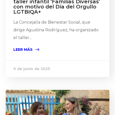
taller infantil ‘Familias Diversas’
con motivo del Día del Orgullo
LGTBIQA+
La Concejalía de Bienestar Social, que
dirige Agustina Rodríguez, ha organizado
el taller...
LEER MÁS
9 de junio de 2025