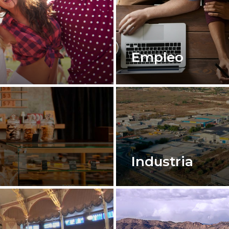
Empleo
Industria