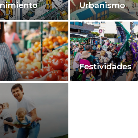
enimiento
Urbanismo
Festividades