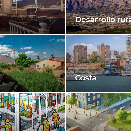
Desarrollo rur
Costa