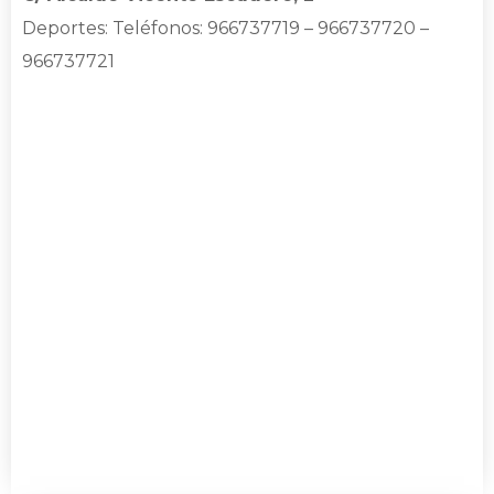
Deportes
: Teléfonos: 966737719 – 966737720 –
966737721