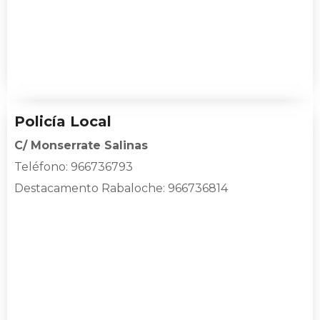
Policía Local
C/ Monserrate Salinas
Teléfono: 966736793
Destacamento Rabaloche
: 966736814