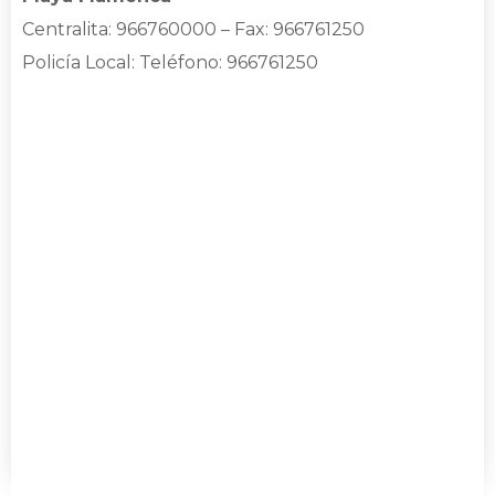
Centralita: 966760000 – Fax: 966761250
Policía Local
: Teléfono: 966761250