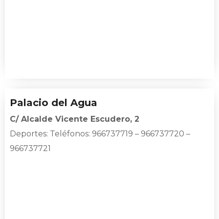
Palacio del Agua
C/ Alcalde Vicente Escudero, 2
Deportes
: Teléfonos: 966737719 – 966737720 –
966737721