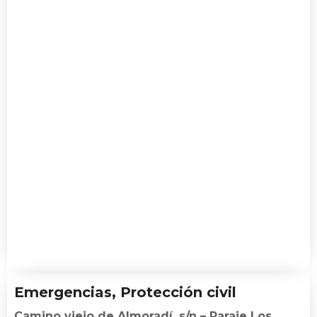
Emergencias, Protección civil
Camino viejo de Almoradí, s/n – Paraje Los