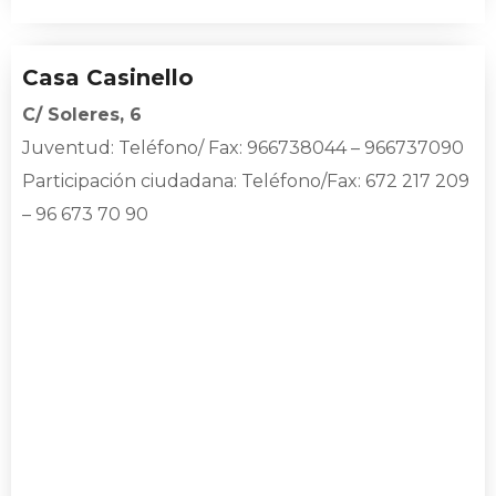
Casa Casinello
C/ Soleres, 6
Juventud
: Teléfono/ Fax: 966738044 – 966737090
Participación ciudadana: Teléfono/Fax: 672 217 209
–
96 673 70 90