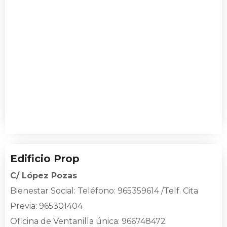
Edificio Prop
C/ López Pozas
Bienestar Social
: Teléfono: 965359614 /Telf. Cita
Previa: 965301404
Oficina de Ventanilla única
: 966748472