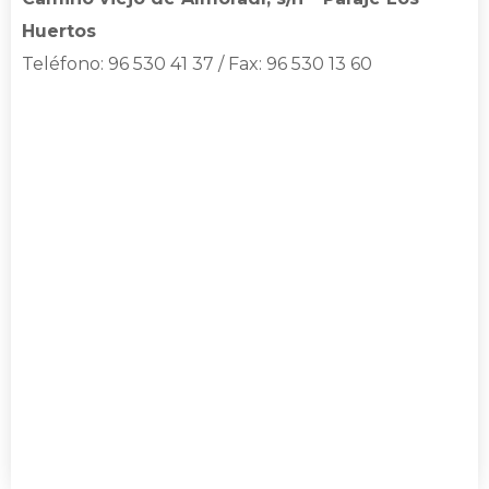
Huertos
Teléfono: 96 530 41 37 / Fax: 96 530 13 60