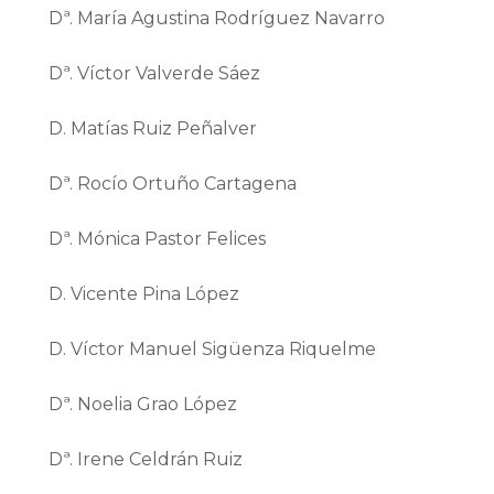
Dª. María Agustina
Rodríguez Navarro
Dª. Víctor Valverde Sáez
D. Matías Ruiz Peñalver
Dª. Rocío Ortuño Cartagena
Dª. Mónica Pastor Felices
D. Vicente Pina López
D. Víctor Manuel Sigüenza Riquelme
Dª. Noelia Grao López
Dª. Irene Celdrán Ruiz