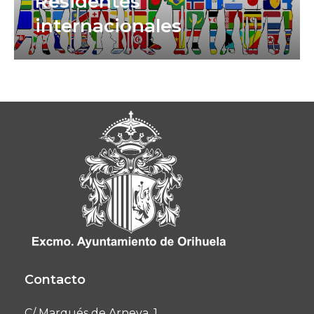
Residentes
internacionales
Contacto
C/ Marqués de Arneva, 1