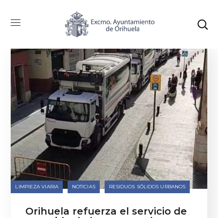
LIMPIEZA VIARIA
NOTICIAS
RESIDUOS SÓLIDOS URBANOS
Orihuela refuerza el servicio de