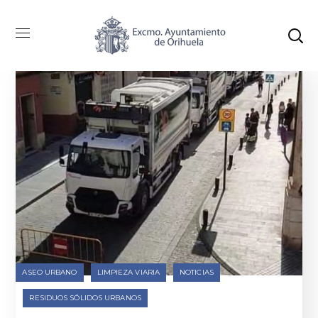
ASEO URBANO
LIMPIEZA VIARIA
NOTICIAS
RESIDUOS SÓLIDOS URBANOS