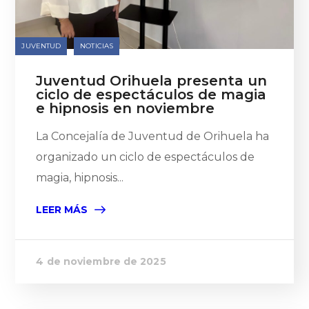
JUVENTUD
NOTICIAS
Juventud Orihuela presenta un
ciclo de espectáculos de magia
e hipnosis en noviembre
La Concejalía de Juventud de Orihuela ha
organizado un ciclo de espectáculos de
magia, hipnosis...
LEER MÁS
4 de noviembre de 2025