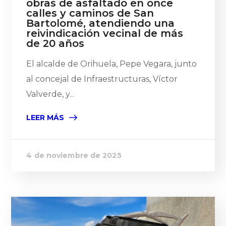
obras de asfaltado en once
calles y caminos de San
Bartolomé, atendiendo una
reivindicación vecinal de más
de 20 años
El alcalde de Orihuela, Pepe Vegara, junto
al concejal de Infraestructuras, Víctor
Valverde, y...
LEER MÁS
4 de noviembre de 2025