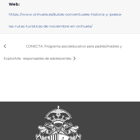
Web:
https://www.orihuela.es/dulces-conventuales-historia-y-poesia-
las-rutas-turisticas-de-noviembre-en-orihuela/
CONECTA: Programa psicoeducativo para padres/madres y
ExplorArte
responsables de adolescentes