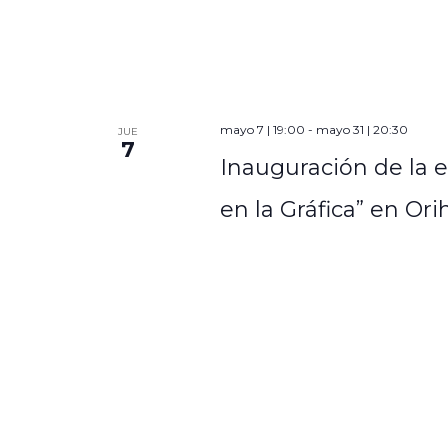
mayo 7 | 19:00
-
mayo 31 | 20:30
JUE
7
Inauguración de la e
en la Gráfica” en Ori