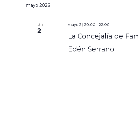
mayo 2026
mayo 2 | 20:00
-
22:00
SÁB
2
La Concejalía de Fam
Edén Serrano