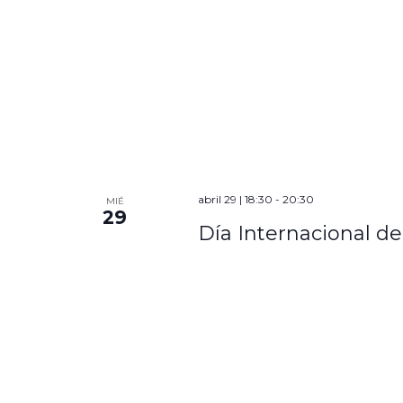
abril 29 | 18:30
-
20:30
MIÉ
29
Día Internacional de