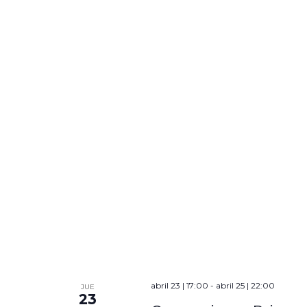
abril 23 | 17:00
-
abril 25 | 22:00
JUE
23