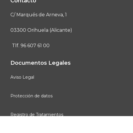
Contacto
C/ Marqués de Arneva, 1
03300 Orihuela (Alicante)
Tlf. 96 607 61 00
Documentos Legales
Aviso Legal
Protección de datos
Registro de Tratamientos
Social