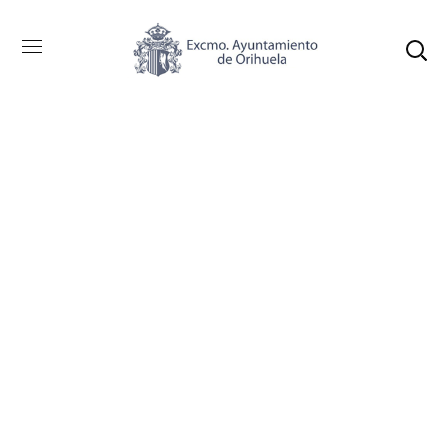
Pulse en éste enlace para ver el Pleno en Directo