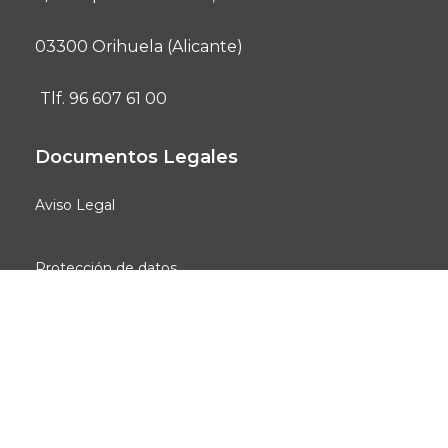
03300 Orihuela (Alicante)
Tlf. 96 607 61 00
Documentos Legales
Aviso Legal
Protección de datos
Registro de Tratamientos
Social