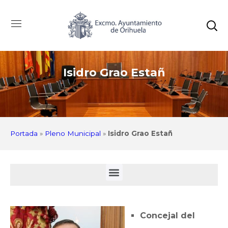
Isidro Grao Estañ
Portada
»
Pleno Municipal
»
Isidro Grao Estañ
Concejal del