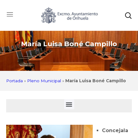
María Luisa Boné Campillo
Portada
»
Pleno Municipal
»
María Luisa Boné Campillo
Concejala