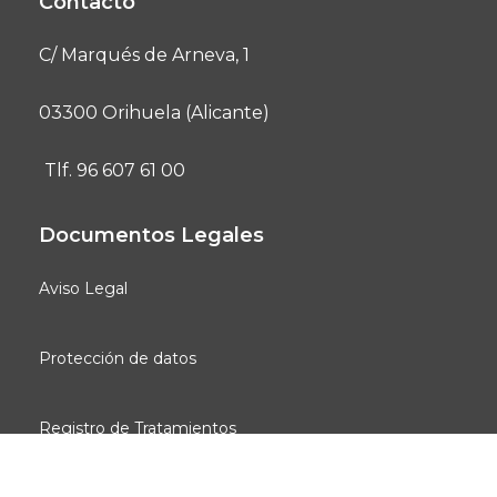
Contacto
C/ Marqués de Arneva, 1
03300 Orihuela (Alicante)
Tlf. 96 607 61 00
Documentos Legales
Aviso Legal
Protección de datos
Registro de Tratamientos
Social