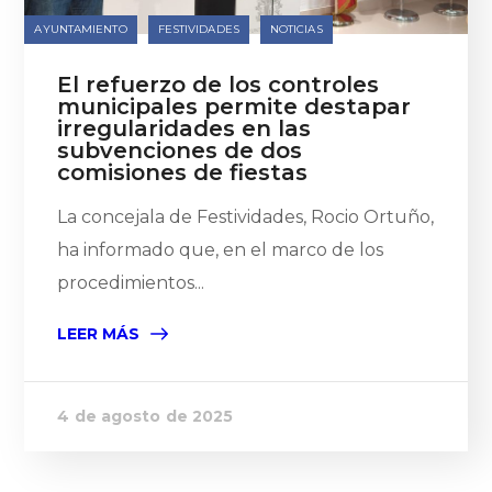
AYUNTAMIENTO
FESTIVIDADES
NOTICIAS
El refuerzo de los controles
municipales permite destapar
irregularidades en las
subvenciones de dos
comisiones de fiestas
La concejala de Festividades, Rocio Ortuño,
ha informado que, en el marco de los
procedimientos...
LEER MÁS
4 de agosto de 2025