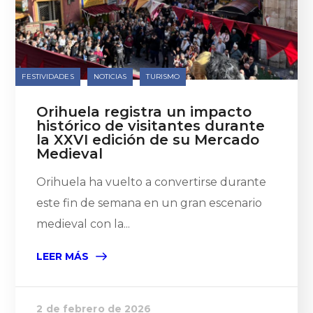
FESTIVIDADES
NOTICIAS
TURISMO
Orihuela registra un impacto
histórico de visitantes durante
la XXVI edición de su Mercado
Medieval
Orihuela ha vuelto a convertirse durante
este fin de semana en un gran escenario
medieval con la...
LEER MÁS
2 de febrero de 2026