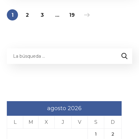
1
2
3
…
19
agosto 2026
L
M
X
J
V
S
D
1
2