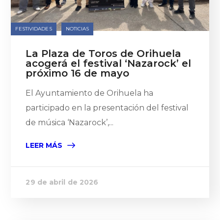
FESTIVIDADES
NOTICIAS
La Plaza de Toros de Orihuela
acogerá el festival ‘Nazarock’ el
próximo 16 de mayo
El Ayuntamiento de Orihuela ha
participado en la presentación del festival
de música ‘Nazarock’,...
LEER MÁS
29 de abril de 2026