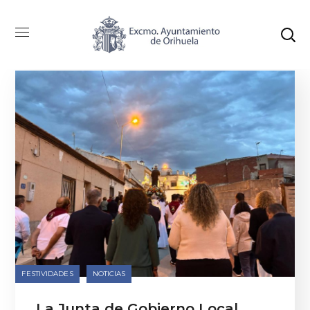
Categoría: Festividades
FESTIVIDADES
NOTICIAS
La Junta de Gobierno Local