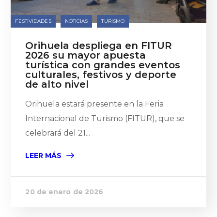
FESTIVIDADES
NOTICIAS
TURISMO
Orihuela despliega en FITUR
2026 su mayor apuesta
turística con grandes eventos
culturales, festivos y deporte
de alto nivel
Orihuela estará presente en la Feria
Internacional de Turismo (FITUR), que se
celebrará del 21...
LEER MÁS
20 de enero de 2026