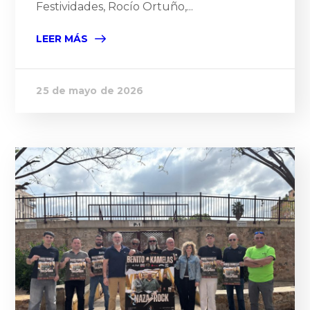
Festividades, Rocío Ortuño,...
LEER MÁS
25 de mayo de 2026