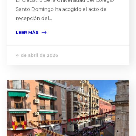
El Claustro de la Universidad del Colegio
Santo Domingo ha acogido el acto de
recepción del...
LEER MÁS
4 de abril de 2026