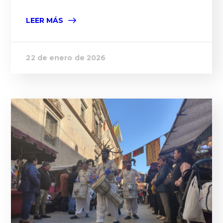
LEER MÁS
22 de enero de 2026