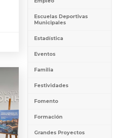
Empleo
Escuelas Deportivas
Municipales
Estadística
Eventos
Familia
Festividades
Fomento
Formación
Grandes Proyectos