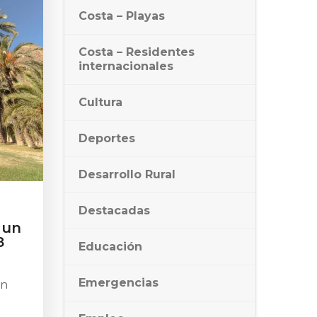
Costa – Playas
Costa – Residentes
internacionales
Cultura
Deportes
Desarrollo Rural
Destacadas
 un
8
Educación
Emergencias
en