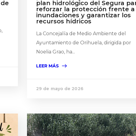
 de
plan hidrológico del Segura pa
reforzar la protección frente a
inundaciones y garantizar los
recursos hídricos
,
La Concejalía de Medio Ambiente del
Ayuntamiento de Orihuela, dirigida por
Noelia Grao, ha...
LEER MÁS
29 de mayo de 2026