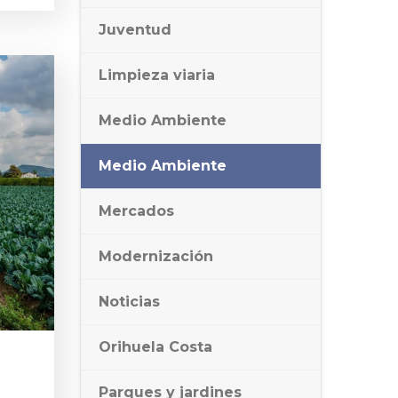
Juventud
Limpieza viaria
Medio Ambiente
Medio Ambiente
Mercados
Modernización
Noticias
Orihuela Costa
Parques y jardines