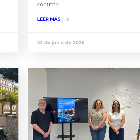
contrato...
LEER MÁS
22 de junio de 2026