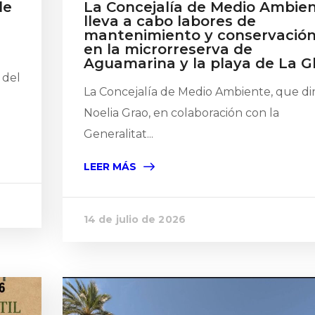
de
La Concejalía de Medio Ambie
lleva a cabo labores de
mantenimiento y conservació
en la microrreserva de
Aguamarina y la playa de La G
 del
La Concejalía de Medio Ambiente, que di
Noelia Grao, en colaboración con la
Generalitat...
LEER MÁS
14 de julio de 2026