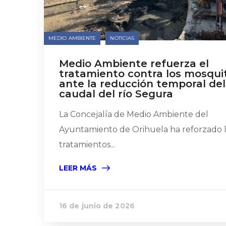
MEDIO AMBIENTE
NOTICIAS
Medio Ambiente refuerza el
tratamiento contra los mosqui
ante la reducción temporal del
caudal del río Segura
La Concejalía de Medio Ambiente del
Ayuntamiento de Orihuela ha reforzado 
tratamientos...
LEER MÁS
16 de junio de 2026