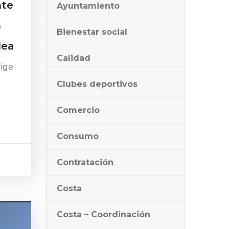
nte
Ayuntamiento
n
Bienestar social
lea
Calidad
rige
Clubes deportivos
Comercio
Consumo
Contratación
Costa
Costa – Coordinación