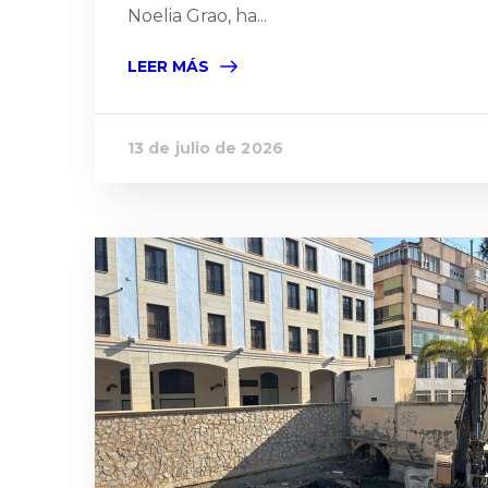
Noelia Grao, ha...
LEER MÁS
13 de julio de 2026