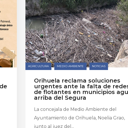
AGRICULTURA
MEDIO AMBIENTE
NOTICIAS
Orihuela reclama soluciones
 de
urgentes ante la falta de rede
de flotantes en municipios ag
arriba del Segura
La concejala de Medio Ambiente del
Ayuntamiento de Orihuela, Noelia Grao,
junto al juez del...