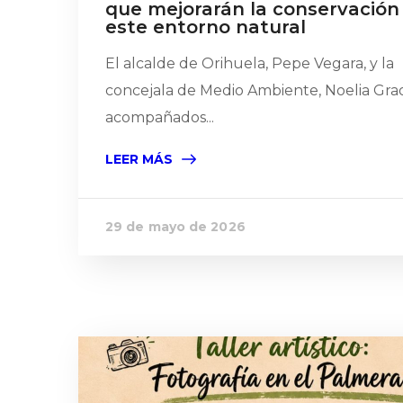
que mejorarán la conservación
este entorno natural
El alcalde de Orihuela, Pepe Vegara, y la
concejala de Medio Ambiente, Noelia Grao
acompañados...
LEER MÁS
29 de mayo de 2026