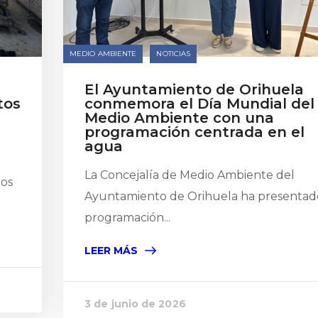
MEDIO AMBIENTE
NOTICIAS
El Ayuntamiento de Orihuela
tos
conmemora el Día Mundial del
Medio Ambiente con una
programación centrada en el
agua
La Concejalía de Medio Ambiente del
los
Ayuntamiento de Orihuela ha presentad
programación...
LEER MÁS
3 de junio de 2026