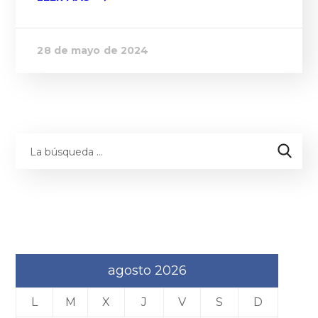
28 de mayo de 2024
agosto 2026
L
M
X
J
V
S
D