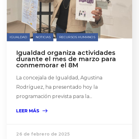
IGUALDAD
NOTICIAS
RECURSOS HUMANOS
Igualdad organiza actividades
durante el mes de marzo para
conmemorar el 8M
La concejala de Igualdad, Agustina
Rodríguez, ha presentado hoy la
programación prevista para la...
LEER MÁS
26 de febrero de 2025