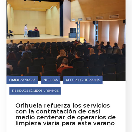
LIMPIEZA VIARIA
NOTICIAS
RECURSOS HUMANOS
RESIDUOS SÓLIDOS URBANOS
Orihuela refuerza los servicios
con la contratación de casi
medio centenar de operarios de
limpieza viaria para este verano