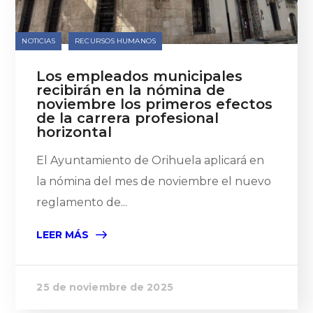
NOTICIAS
RECURSOS HUMANOS
Los empleados municipales
recibirán en la nómina de
noviembre los primeros efectos
de la carrera profesional
horizontal
El Ayuntamiento de Orihuela aplicará en
la nómina del mes de noviembre el nuevo
reglamento de...
LEER MÁS
25 de noviembre de 2025