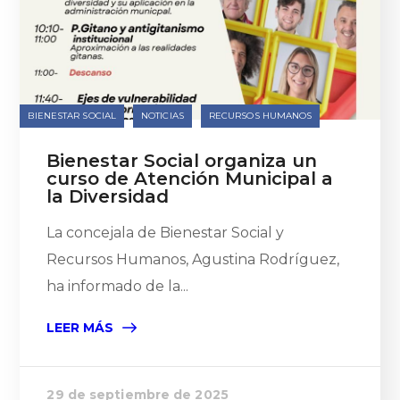
BIENESTAR SOCIAL
NOTICIAS
RECURSOS HUMANOS
Bienestar Social organiza un
curso de Atención Municipal a
la Diversidad
La concejala de Bienestar Social y
Recursos Humanos, Agustina Rodríguez,
ha informado de la...
LEER MÁS
29 de septiembre de 2025