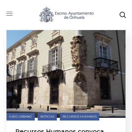
Categoría: Recursos Humanos
ASEO URBANO
NOTICIAS
RECURSOS HUMANOS
Recursos Humanos convoca