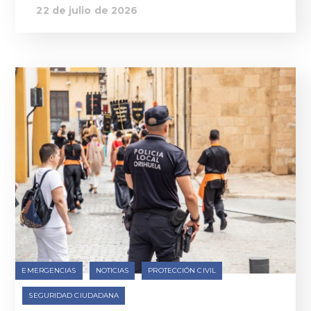
22 de julio de 2026
EMERGENCIAS
NOTICIAS
PROTECCIÓN CIVIL
SEGURIDAD CIUDADANA