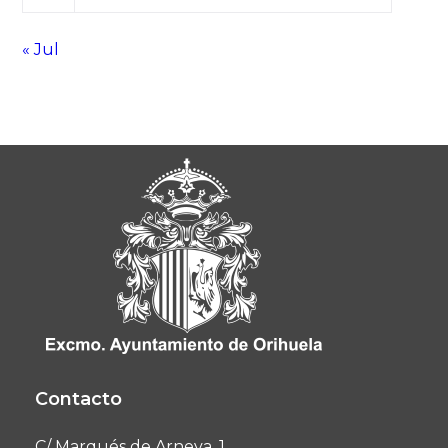
« Jul
Contacto
C/ Marqués de Arneva, 1