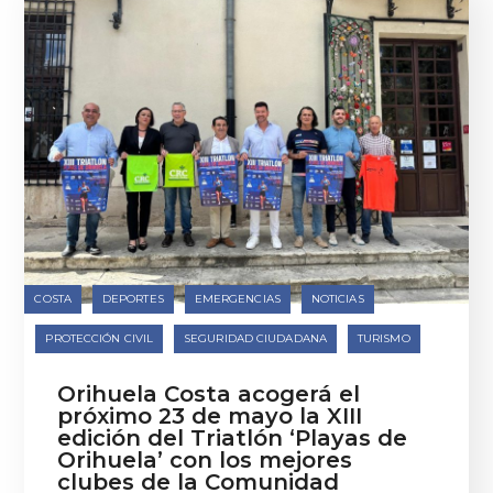
COSTA
DEPORTES
EMERGENCIAS
NOTICIAS
PROTECCIÓN CIVIL
SEGURIDAD CIUDADANA
TURISMO
Orihuela Costa acogerá el
próximo 23 de mayo la XIII
edición del Triatlón ‘Playas de
Orihuela’ con los mejores
clubes de la Comunidad