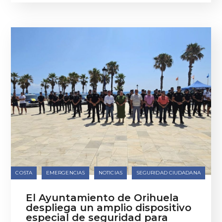
COSTA
EMERGENCIAS
NOTICIAS
SEGURIDAD CIUDADANA
El Ayuntamiento de Orihuela
despliega un amplio dispositivo
especial de seguridad para