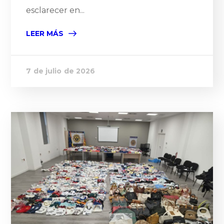
esclarecer en...
LEER MÁS
7 de julio de 2026