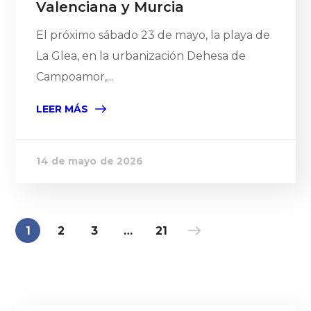
Valenciana y Murcia
El próximo sábado 23 de mayo, la playa de
La Glea, en la urbanización Dehesa de
Campoamor,...
LEER MÁS
14 de mayo de 2026
1
2
3
…
21