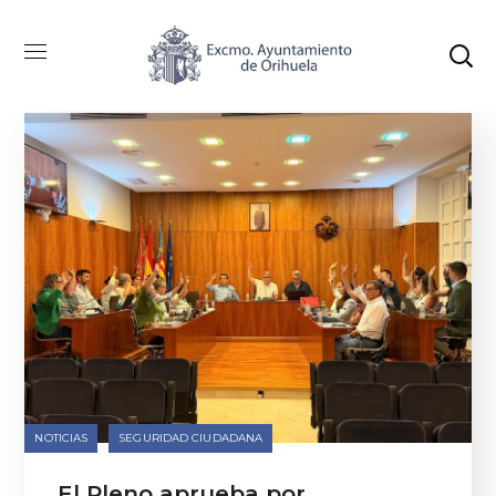
Categoría: Seguridad Ciudadana
NOTICIAS
SEGURIDAD CIUDADANA
El Pleno aprueba por