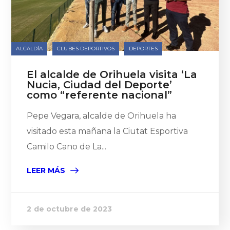
ALCALDÍA
CLUBES DEPORTIVOS
DEPORTES
El alcalde de Orihuela visita ‘La
Nucia, Ciudad del Deporte’
como “referente nacional”
Pepe Vegara, alcalde de Orihuela ha
visitado esta mañana la Ciutat Esportiva
Camilo Cano de La...
LEER MÁS
2 de octubre de 2023