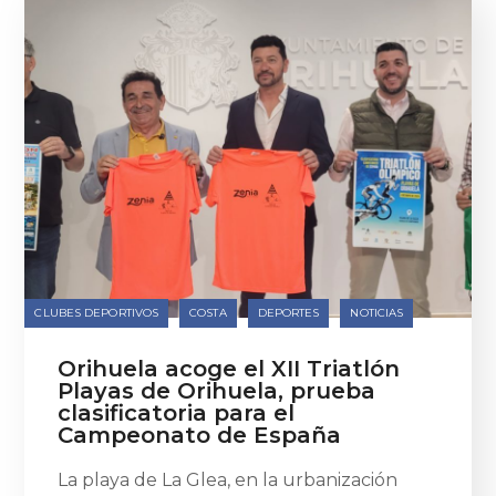
CLUBES DEPORTIVOS
COSTA
DEPORTES
NOTICIAS
Orihuela acoge el XII Triatlón
Playas de Orihuela, prueba
clasificatoria para el
Campeonato de España
La playa de La Glea, en la urbanización