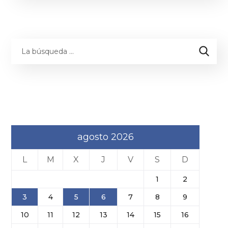
agosto 2026
L
M
X
J
V
S
D
1
2
3
4
5
6
7
8
9
10
11
12
13
14
15
16