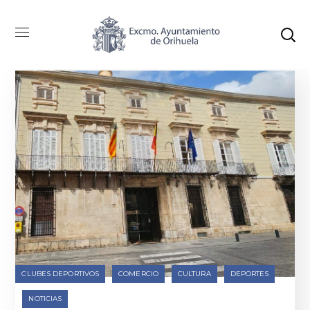
Categoría: Clubes Deportivos
CLUBES DEPORTIVOS
COMERCIO
CULTURA
DEPORTES
NOTICIAS