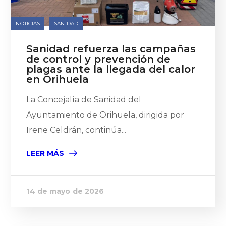
NOTICIAS
SANIDAD
Sanidad refuerza las campañas
de control y prevención de
plagas ante la llegada del calor
en Orihuela
La Concejalía de Sanidad del
Ayuntamiento de Orihuela, dirigida por
Irene Celdrán, continúa...
LEER MÁS
14 de mayo de 2026