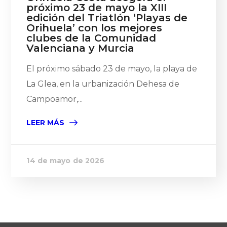
próximo 23 de mayo la XIII
edición del Triatlón ‘Playas de
Orihuela’ con los mejores
clubes de la Comunidad
Valenciana y Murcia
El próximo sábado 23 de mayo, la playa de
La Glea, en la urbanización Dehesa de
Campoamor,...
LEER MÁS
14 de mayo de 2026