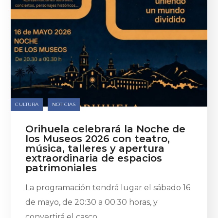
CULTURA
NOTICIAS
Orihuela celebrará la Noche de
los Museos 2026 con teatro,
música, talleres y apertura
extraordinaria de espacios
patrimoniales
La programación tendrá lugar el sábado 16
de mayo, de 20:30 a 00:30 horas, y
convertirá el casco...