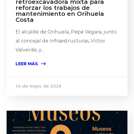
retroexcavadora mixta para
reforzar los trabajos de
mantenimiento en Orihuela
Costa
El alcalde de Orihuela, Pepe Vegara, junto
al concejal de Infraestructuras, Víctor
Valverde, y...
LEER MÁS
14 de mayo de 2026