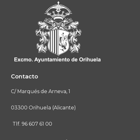
Contacto
C/ Marqués de Arneva, 1
03300 Orihuela (Alicante)
Tlf. 96 607 61 00