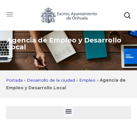
Agencia de Empleo y Desarrollo
Local
Portada
»
Desarrollo de la ciudad
»
Empleo
»
Agencia de
Empleo y Desarrollo Local