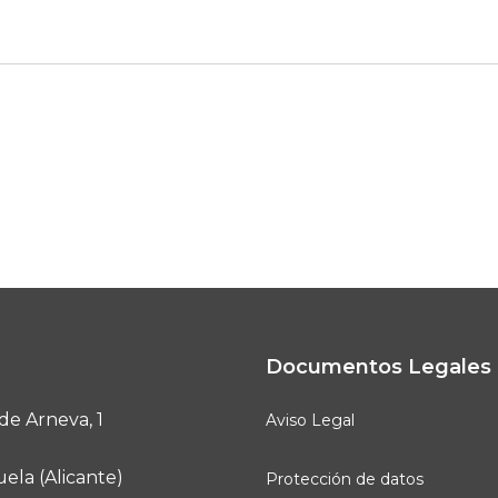
Documentos Legales
de Arneva, 1
Aviso Legal
ela (Alicante)
Protección de datos