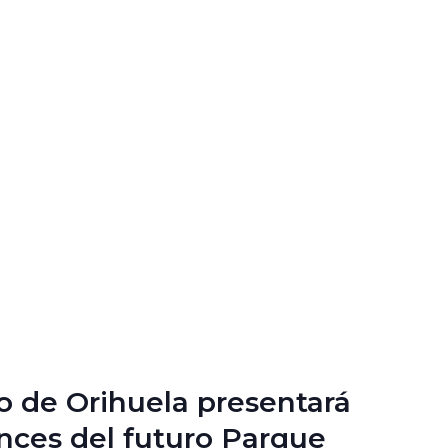
o de Orihuela presentará
nces del futuro Parque