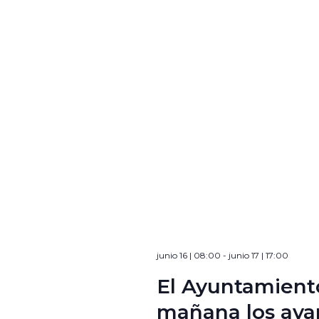
junio 16 | 08:00
-
junio 17 | 17:00
El Ayuntamient
mañana los ava