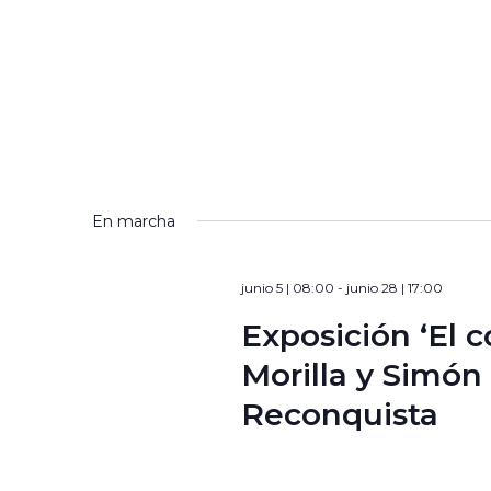
En marcha
junio 5 | 08:00
-
junio 28 | 17:00
Exposición ‘El c
Morilla y Simón
Reconquista