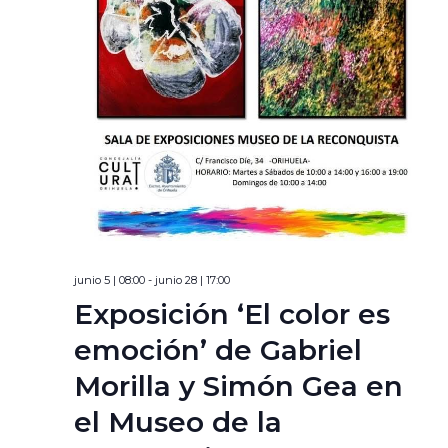
junio 5 | 08:00
-
junio 28 | 17:00
Exposición ‘El color es
emoción’ de Gabriel
Morilla y Simón Gea en
el Museo de la