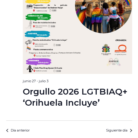
junio 27
-
julio 3
Orgullo 2026 LGTBIAQ+
‘Orihuela Incluye’
Día anterior
Siguiente día