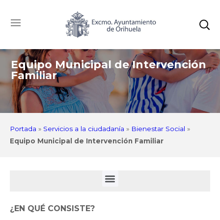
Equipo Municipal de Intervención
Familiar
Portada
»
Servicios a la ciudadanía
»
Bienestar Social
»
Equipo Municipal de Intervención Familiar
¿EN QUÉ CONSISTE?