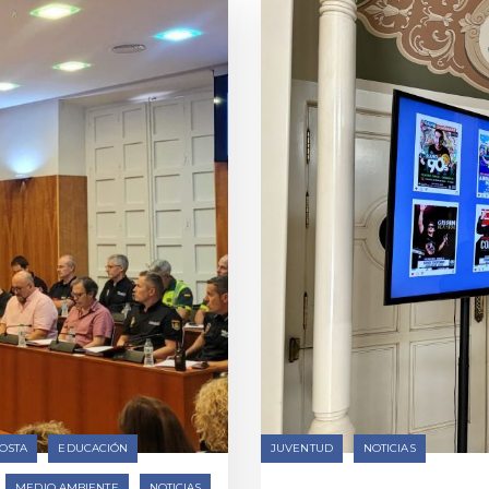
OSTA
EDUCACIÓN
JUVENTUD
NOTICIAS
MEDIO AMBIENTE
NOTICIAS