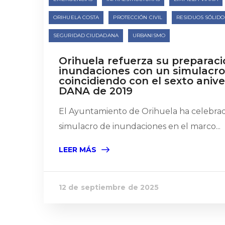
ORIHUELA COSTA
PROTECCIÓN CIVIL
RESIDUOS SÓLID
SEGURIDAD CIUDADANA
URBANISMO
Orihuela refuerza su preparaci
inundaciones con un simulacr
coincidiendo con el sexto anive
DANA de 2019
El Ayuntamiento de Orihuela ha celebrad
simulacro de inundaciones en el marco...
LEER MÁS
12 de septiembre de 2025