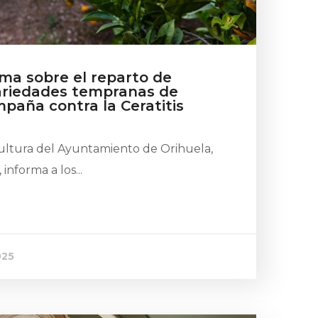
rma sobre el reparto de
ariedades tempranas de
mpaña contra la Ceratitis
cultura del Ayuntamiento de Orihuela,
informa a los...
025