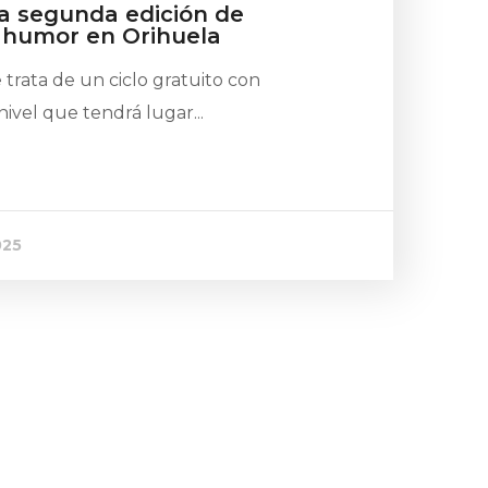
la segunda edición de
 humor en Orihuela
trata de un ciclo gratuito con
ivel que tendrá lugar...
025