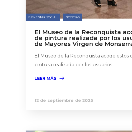
BIENESTAR SOCIAL
NOTICIAS
El Museo de la Reconquista aco
de pintura realizada por los us
de Mayores Virgen de Monserr
El Museo de la Reconquista acoge estos d
pintura realizada por los usuarios...
LEER MÁS
12 de septiembre de 2025