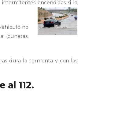
 intermitentes encendidas si la
 vehículo no
a (cunetas,
ras dura la tormenta y con las
al 112.