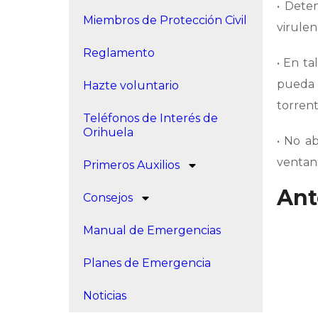
• Deten
Miembros de Protección Civil
virulen
Reglamento
• En ta
pueda 
Hazte voluntario
torrent
Teléfonos de Interés de
Orihuela
• No a
ventani
Primeros Auxilios
Ant
Consejos
Manual de Emergencias
Planes de Emergencia
Noticias