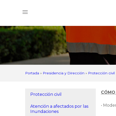
Portada
»
Presidencia y Dirección
»
Protección civil
CÓMO 
Protección civil
• Moder
Atención a afectados por las
Inundaciones