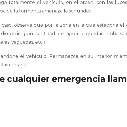
ga totalmente el vehículo, en el arcén, con las luces
cia de la tormenta amenaza la seguridad.
l caso, observe que por la zona en la que estaciona el
discurrir gran cantidad de agua o quedar embalsad
eras, vaguadas, etc.)
bandone el vehículo. Permanezca en su interior mient
llas cerradas.
e cualquier emergencia llame 