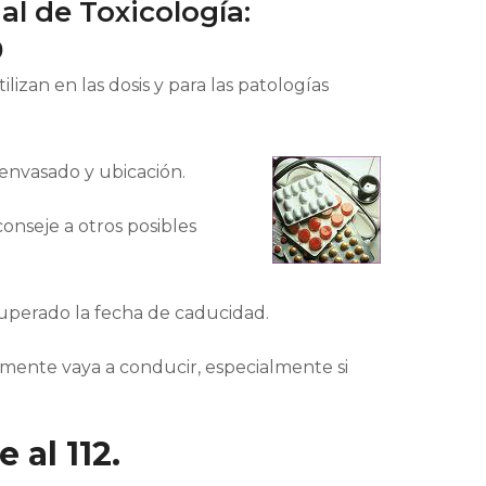
al de Toxicología:
0
izan en las dosis y para las patologías
 envasado y ubicación.
onseje a otros posibles
superado la fecha de caducidad.
ente vaya a conducir, especialmente si
al 112.