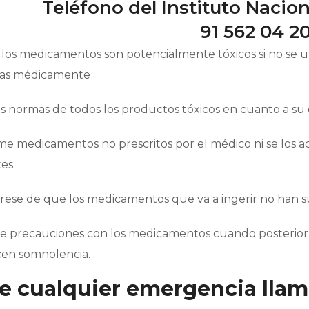
Teléfono del Instituto Nacion
91 562 04 2
 los medicamentos son potencialmente tóxicos si no se util
das médicamente
las normas de todos los productos tóxicos en cuanto a su
me medicamentos no prescritos por el médico ni se los ac
es.
órese de que los medicamentos que va a ingerir no han 
te precauciones con los medicamentos cuando posteriorm
en somnolencia.
e cualquier emergencia llame 