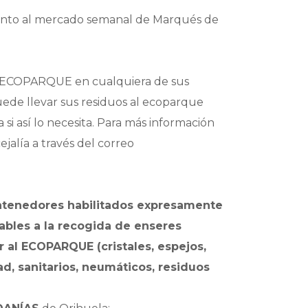
to al mercado semanal de Marqués de
l ECOPARQUE en cualquiera de sus
uede llevar sus residuos al ecoparque
i así lo necesita. Para más información
jalía a través del correo
ontenedores habilitados expresamente
lables a la recogida de enseres
 al ECOPARQUE (cristales, espejos,
d, sanitarios, neumáticos, residuos