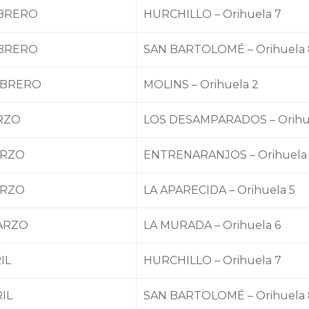
EBRERO
HURCHILLO – Orihuela 7
EBRERO
SAN BARTOLOMÉ – Orihuela 
EBRERO
MOLINS – Orihuela 2
RZO
LOS DESAMPARADOS – Orihu
ARZO
ENTRENARANJOS – Orihuela
ARZO
LA APARECIDA – Orihuela 5
ARZO
LA MURADA – Orihuela 6
IL
HURCHILLO – Orihuela 7
RIL
SAN BARTOLOMÉ – Orihuela 