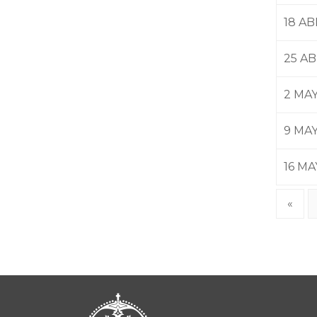
18 AB
25 AB
2 MA
9 MA
16 M
«