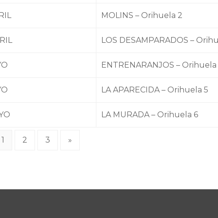
RIL
MOLINS – Orihuela 2
RIL
LOS DESAMPARADOS – Orihu
YO
ENTRENARANJOS – Orihuela
YO
LA APARECIDA – Orihuela 5
AYO
LA MURADA – Orihuela 6
1
2
3
»