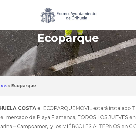
Ecoparque
anos
»
Ecoparque
HUELA COSTA
el ECOPARQUEMOVIL estará instalado T
del mercado de Playa Flamenca, TODOS LOS JUEVES en l
rina – Campoamor, y los MIÉRCOLES ALTERNOS en C.C.