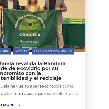
VIARIA
NOTICIAS
RESIDUOS SÓLIDOS URBANOS
huela revalida la Bandera
de de Ecovidrio por su
mpromiso con la
tenibilidad y el reciclaje
huela ha vuelto a ser reconocida como
de los municipios más sostenibles de la...
D MORE