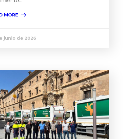
miento...
D MORE
e junio de 2026