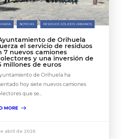
VIARIA
NOTICIAS
RESIDUOS SÓLIDOS URBANOS
 Ayuntamiento de Orihuela
uerza el servicio de residuos
n 7 nuevos camiones
olectores y una inversión de
85 millones de euros
Ayuntamiento de Orihuela ha
sentado hoy siete nuevos camiones
lectores que se...
D MORE
e abril de 2026