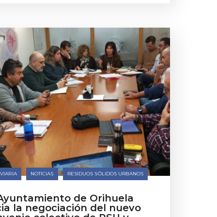
VIARIA
NOTICIAS
RESIDUOS SÓLIDOS URBANOS
 Ayuntamiento de Orihuela
cia la negociación del nuevo