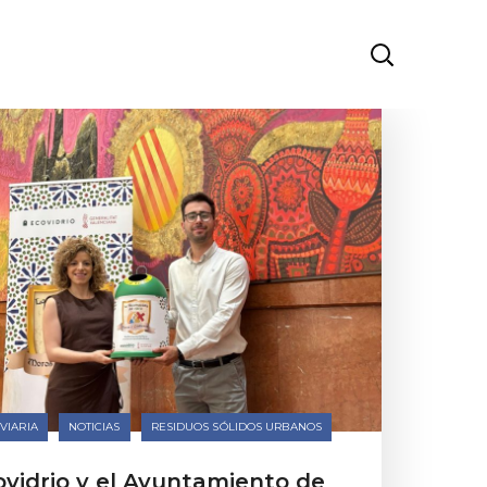
VIARIA
NOTICIAS
RESIDUOS SÓLIDOS URBANOS
ovidrio y el Ayuntamiento de