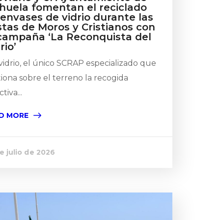
ihuela fomentan el reciclado
envases de vidrio durante las
stas de Moros y Cristianos con
 campaña ‘La Reconquista del
rio’
idrio, el único SCRAP especializado que
iona sobre el terreno la recogida
tiva...
D MORE
e julio de 2026