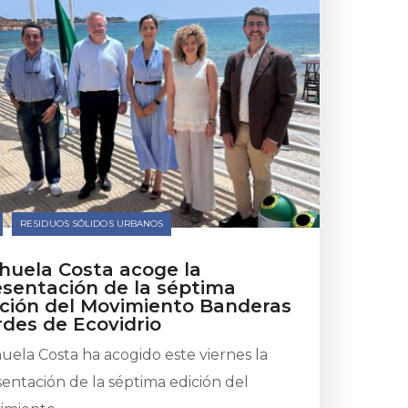
RESIDUOS SÓLIDOS URBANOS
ihuela Costa acoge la
esentación de la séptima
ición del Movimiento Banderas
rdes de Ecovidrio
uela Costa ha acogido este viernes la
entación de la séptima edición del