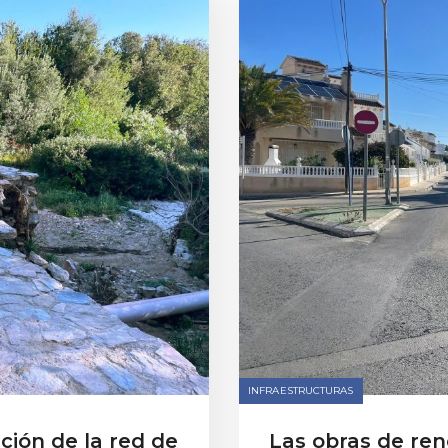
INFRAESTRUCTURAS
ción de la red de
Las obras de ren