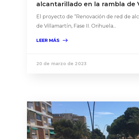
alcantarillado en la rambla de 
El proyecto de “Renovación de red de alc
de Villamartín, Fase II. Orihuela...
LEER MÁS
20 de marzo de 2023