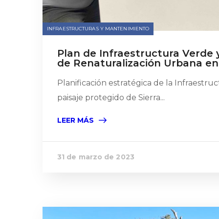
INFRAESTRUCTURAS Y MANTENIMIENTO
Plan de Infraestructura Verde 
de Renaturalización Urbana en
Planificación estratégica de la Infraestr
paisaje protegido de Sierra...
LEER MÁS
31 de marzo de 2023