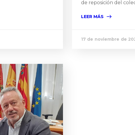
de reposición del colec
LEER MÁS
17 de noviembre de 20