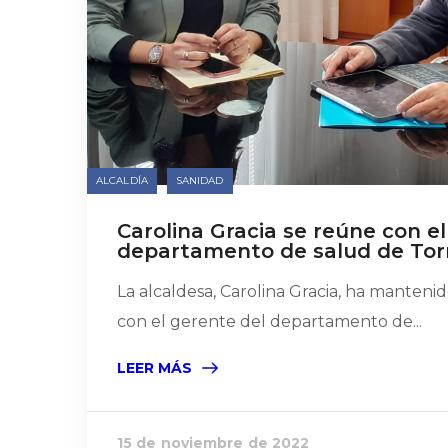
ALCALDÍA
SANIDAD
Carolina Gracia se reúne con e
departamento de salud de Torr
La alcaldesa, Carolina Gracia, ha manten
con el gerente del departamento de...
LEER MÁS
15 de noviembre de 2022