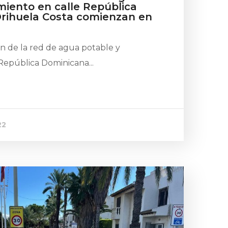
miento en calle República
rihuela Costa comienzan en
ón de la red de agua potable y
República Dominicana...
22