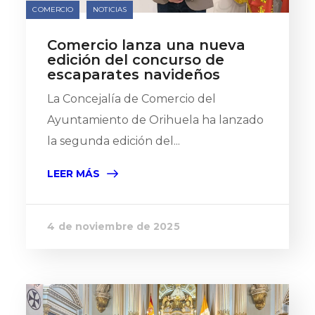
COMERCIO
NOTICIAS
Comercio lanza una nueva
edición del concurso de
escaparates navideños
La Concejalía de Comercio del
Ayuntamiento de Orihuela ha lanzado
la segunda edición del...
LEER MÁS
4 de noviembre de 2025