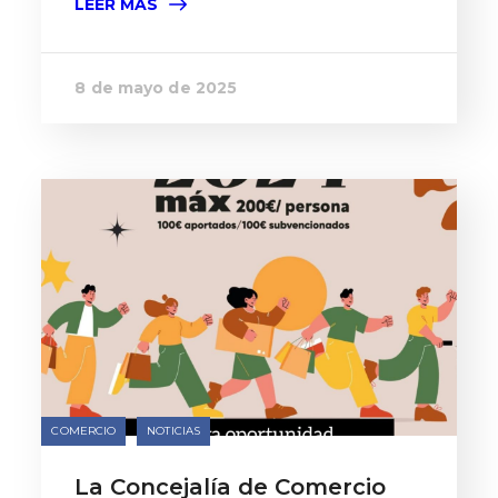
LEER MÁS
8 de mayo de 2025
COMERCIO
NOTICIAS
La Concejalía de Comercio