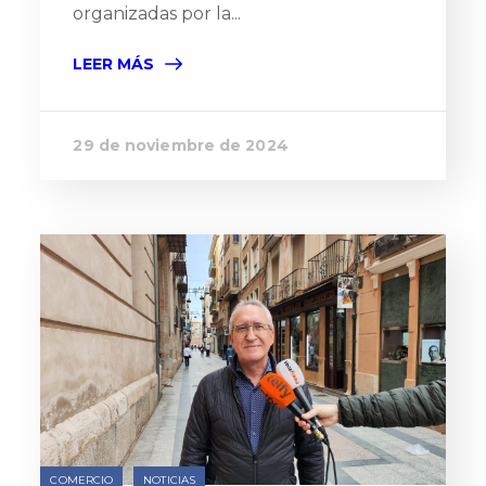
organizadas por la...
LEER MÁS
29 de noviembre de 2024
COMERCIO
NOTICIAS