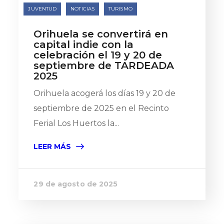
JUVENTUD
NOTICIAS
TURISMO
Orihuela se convertirá en
capital indie con la
celebración el 19 y 20 de
septiembre de TARDEADA
2025
Orihuela acogerá los días 19 y 20 de
septiembre de 2025 en el Recinto
Ferial Los Huertos la...
LEER MÁS
29 de agosto de 2025