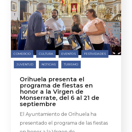
COMERCIO
CULTURA
EVENTOS
FESTIVIDADES
JUVENTUD
NOTICIAS
TURISMO
Orihuela presenta el
programa de fiestas en
honor a la Virgen de
Monserrate, del 6 al 21 de
septiembre
El Ayuntamiento de Orihuela ha
presentado el programa de las fiestas
en honor a la Virgen de...