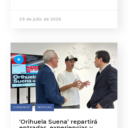
29 de julio de 2026
COMERCIO
NOTICIAS
‘Orihuela Suena’ repartirá
entradas, experiencias y