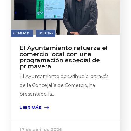
COMERCIO
NOTICIAS
El Ayuntamiento refuerza el
comercio local con una
programación especial de
primavera
El Ayuntamiento de Orihuela, a través
de la Concejalía de Comercio, ha
presentado la...
LEER MÁS
17 de abril de 2026