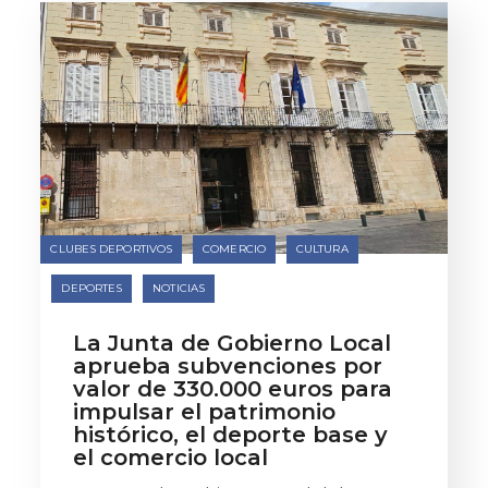
CLUBES DEPORTIVOS
COMERCIO
CULTURA
DEPORTES
NOTICIAS
La Junta de Gobierno Local
aprueba subvenciones por
valor de 330.000 euros para
impulsar el patrimonio
histórico, el deporte base y
el comercio local