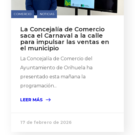
COMERCIO
NOTICIAS
La Concejalía de Comercio
saca el Carnaval a la calle
para impulsar las ventas en
el municipio
La Concejalía de Comercio del
Ayuntamiento de Orihuela ha
presentado esta mañana la
programación...
LEER MÁS
17 de febrero de 2026