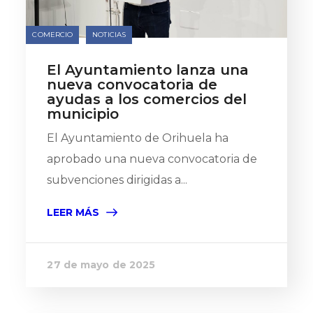
COMERCIO
NOTICIAS
El Ayuntamiento lanza una
nueva convocatoria de
ayudas a los comercios del
municipio
El Ayuntamiento de Orihuela ha
aprobado una nueva convocatoria de
subvenciones dirigidas a...
LEER MÁS
27 de mayo de 2025