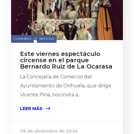
COMERCIO
NOTICIAS
Este viernes espectáculo
circense en el parque
Bernardo Ruiz de La Ocarasa
La Concejalía de Comercio del
Ayuntamiento de Orihuela, que dirige
Vicente Pina, nos invita a...
LEER MÁS
26 de diciembre de 2024