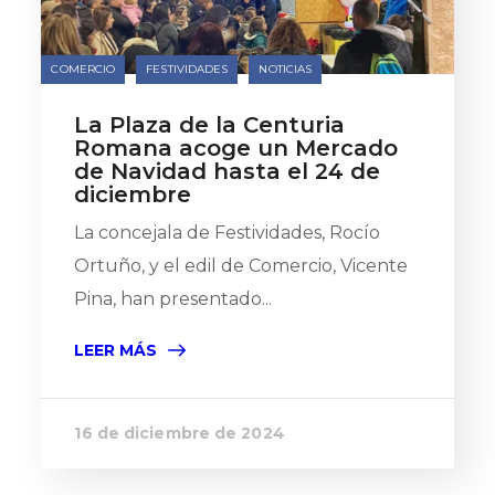
COMERCIO
FESTIVIDADES
NOTICIAS
La Plaza de la Centuria
Romana acoge un Mercado
de Navidad hasta el 24 de
diciembre
La concejala de Festividades, Rocío
Ortuño, y el edil de Comercio, Vicente
Pina, han presentado...
LEER MÁS
16 de diciembre de 2024