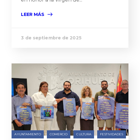
LEER MÁS
3 de septiembre de 2025
AYUNTAMIENTO
COMERCIO
CULTURA
FESTIVIDADES