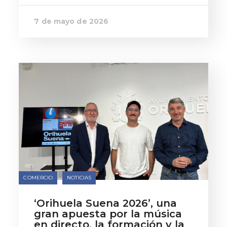
7 de mayo de 2026
COMERCIO
NOTICIAS
‘Orihuela Suena 2026’, una
gran apuesta por la música
en directo, la formación y la