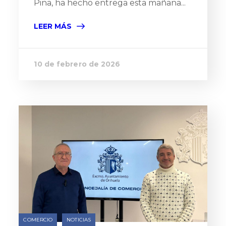
Pina, ha hecho entrega esta mañana...
LEER MÁS
10 de febrero de 2026
COMERCIO
NOTICIAS