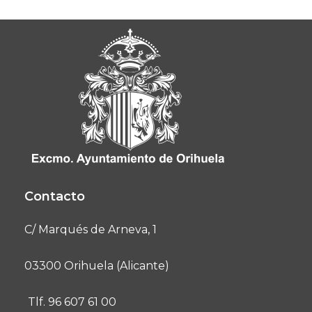
Contacto
C/ Marqués de Arneva, 1
03300 Orihuela (Alicante)
Tlf. 96 607 61 00