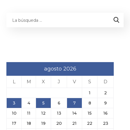
agosto 2026
L
M
X
J
V
S
D
1
2
3
4
5
6
7
8
9
10
11
12
13
14
15
16
17
18
19
20
21
22
23