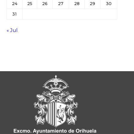
24
25
26
27
28
29
30
31
« Jul