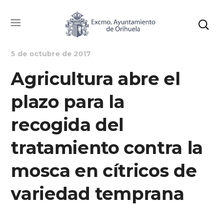
AGRICULTURA
NOTICIAS
5 de octubre de 2017
Agricultura abre el
plazo para la
recogida del
tratamiento contra la
mosca en cítricos de
variedad temprana