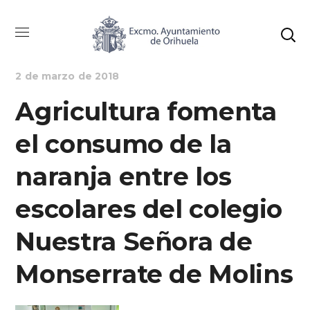
AGRICULTURA
NOTICIAS
PEDANÍAS Y BARRIOS
2 de marzo de 2018
Agricultura fomenta
el consumo de la
naranja entre los
escolares del colegio
Nuestra Señora de
Monserrate de Molins