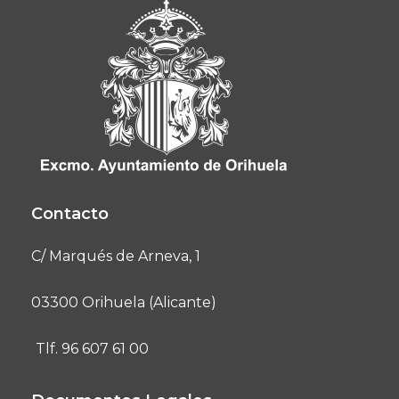
Contacto
C/ Marqués de Arneva, 1
03300 Orihuela (Alicante)
Tlf. 96 607 61 00