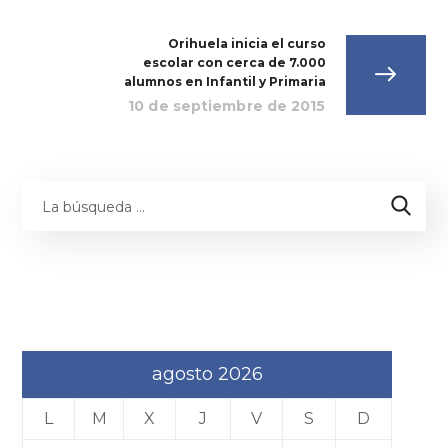
Orihuela inicia el curso
escolar con cerca de 7.000
alumnos en Infantil y Primaria
10 de septiembre de 2015
agosto 2026
L
M
X
J
V
S
D