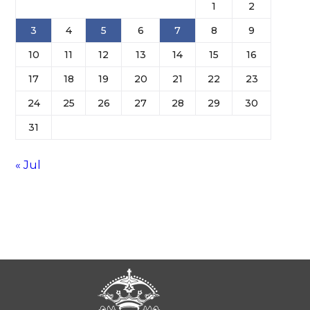
1
2
3
4
5
6
7
8
9
10
11
12
13
14
15
16
17
18
19
20
21
22
23
24
25
26
27
28
29
30
31
« Jul