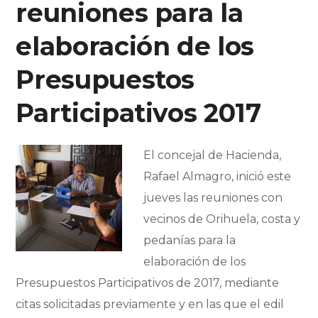
reuniones para la
elaboración de los
Presupuestos
Participativos 2017
El concejal de Hacienda,
Rafael Almagro, inició este
jueves las reuniones con
vecinos de Orihuela, costa y
pedanías para la
elaboración de los
Presupuestos Participativos de 2017, mediante
citas solicitadas previamente y en las que el edil