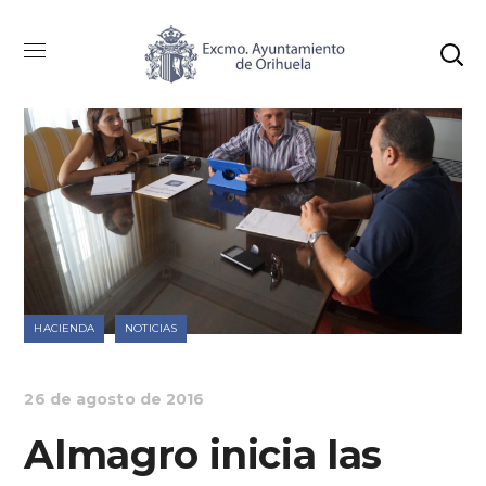
HACIENDA
NOTICIAS
26 de agosto de 2016
Almagro inicia las