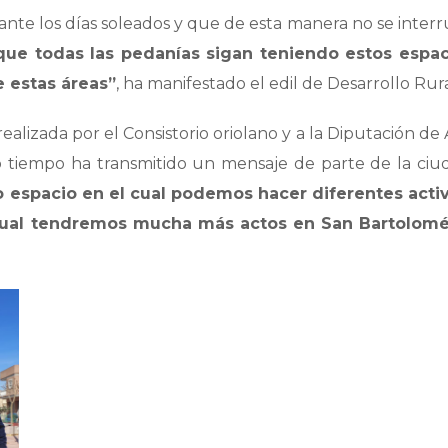
ante los días soleados y que de esta manera no se inter
ue todas las pedanías sigan teniendo estos espac
e estas áreas”
, ha manifestado el edil de Desarrollo Rura
alizada por el Consistorio oriolano y a la Diputación de 
 tiempo ha transmitido un mensaje de parte de la ciu
o espacio en el cual podemos hacer diferentes acti
al cual tendremos mucha más actos en San Bartolomé