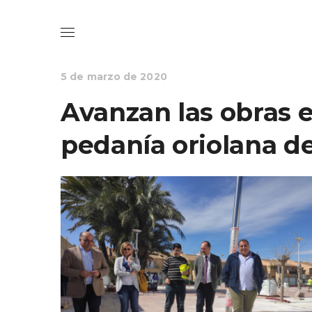
DESARROLLO RURAL
INFRAESTRUCTURAS Y MANTENIMIENTO
5 de marzo de 2020
Avanzan las obras en
pedanía oriolana d