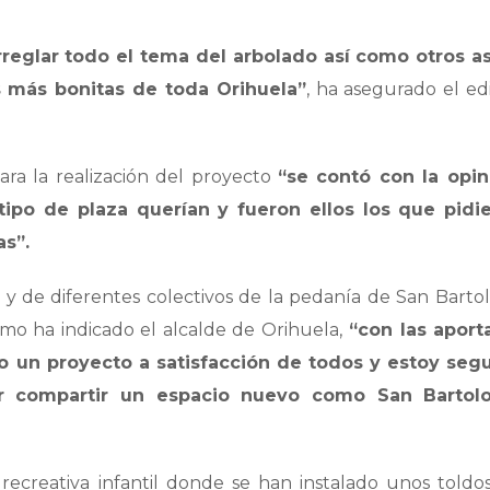
rreglar todo el tema del arbolado así como otros a
as más bonitas de toda Orihuela”
, ha asegurado el ed
ara la realización del proyecto
“se contó con la opin
tipo de plaza querían y fueron ellos los que pidi
as”.
es y de diferentes colectivos de la pedanía de San Barto
mo ha indicado el alcalde de Orihuela,
“con las aport
o un proyecto a satisfacción de todos y estoy seg
er compartir un espacio nuevo como San Barto
ecreativa infantil donde se han instalado unos toldo