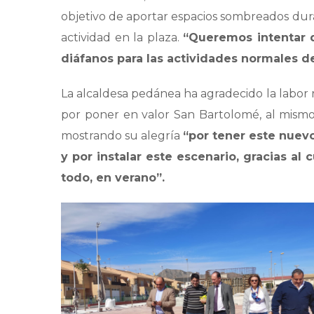
objetivo de aportar espacios sombreados dur
actividad en la plaza.
“Queremos intentar q
diáfanos para las actividades normales d
La alcaldesa pedánea ha agradecido la labor re
por poner en valor San Bartolomé, al mismo
mostrando su alegría
“por tener este nuev
y por instalar este escenario, gracias 
todo, en verano”.