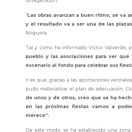
la vegetación.
“
Las obras avanzan a buen ritmo, se va a
y el resultado va a ser una de las plaz
Noguera.
Tal y como ha informado Víctor Valverde, p
pueblo y las asociaciones para ver qué 
escenario al fondo para celebrar sus fiest
Y es que, gracias a las aportaciones vecinal
pudo materializar el plan de adecuación. Co
de unos y de otros, creo que se ha hech
en las próximas fiestas vamos a pod
merece”.
De este modo, se ha establecido una zona r