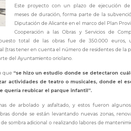
Este proyecto con un plazo de ejecución de
meses de duración, forma parte de la subvenci
Diputación de Alicante en el marco del Plan Provi
Cooperación a las Obras y Servicios de Comp
upuesto total de las obras fue de 350.000 euros,
al (tras tener en cuenta el número de residentes de la 
arte del Ayuntamiento oriolano.
do que
“se hizo un estudio donde se detectaron cuál
zar actividades de teatro o musicales, donde el es
 quería reubicar el parque infantil”.
as de arbolado y asfaltado, y estos fueron algunos
s obras donde se están levantando nuevas zonas, reno
de sombra adicional o realizando labores de mantenim