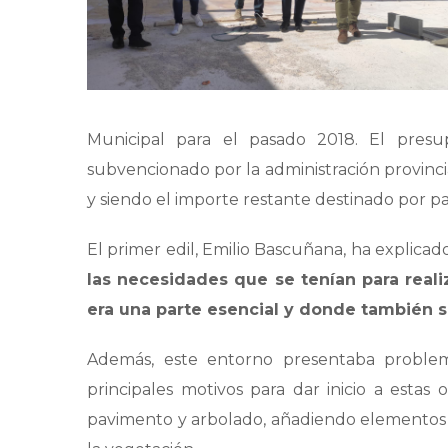
Municipal para el pasado 2018. El pres
subvencionado por la administración provinci
y siendo el importe restante destinado por p
El primer edil, Emilio Bascuñana, ha explica
las necesidades que se tenían para reali
era una parte esencial y donde también se
Además, este entorno presentaba problem
principales motivos para dar inicio a esta
pavimento y arbolado, añadiendo elementos 