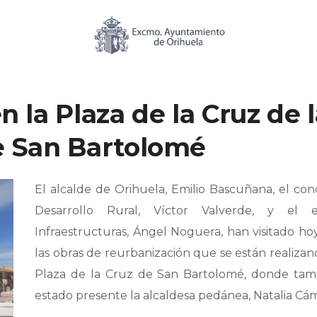
NOTICIAS
PEDANÍAS Y BARRIOS
 la Plaza de la Cruz de 
e San Bartolomé
El alcalde de Orihuela, Emilio Bascuñana, el con
Desarrollo Rural, Víctor Valverde, y el 
Infraestructuras, Ángel Noguera, han visitado ho
las obras de reurbanización que se están realizan
Plaza de la Cruz de San Bartolomé, donde tam
estado presente la alcaldesa pedánea, Natalia Cám