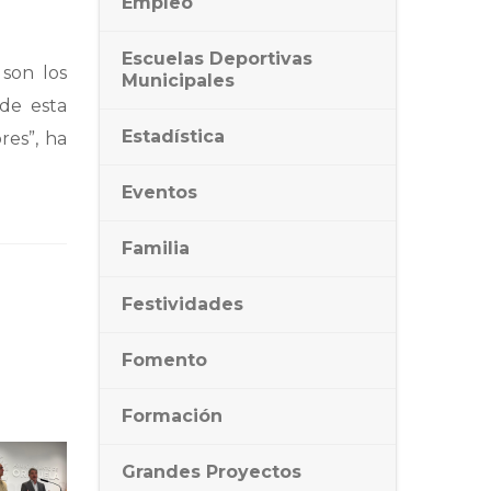
Empleo
Escuelas Deportivas
son los
Municipales
de esta
Estadística
res”, ha
Eventos
Familia
Festividades
Fomento
Formación
Grandes Proyectos