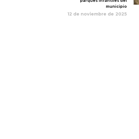
parques infantiles del
municipio
12 de noviembre de 2025