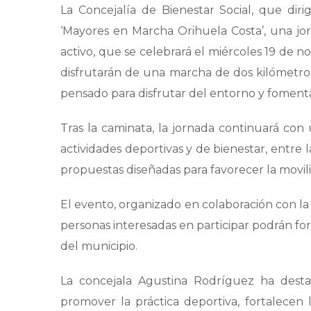
La Concejalía de Bienestar Social, que di
‘Mayores en Marcha Orihuela Costa’, una jo
activo, que se celebrará el miércoles 19 de no
disfrutarán de una marcha de dos kilómetros
pensado para disfrutar del entorno y fomentar
Tras la caminata, la jornada continuará c
actividades deportivas y de bienestar, entre
propuestas diseñadas para favorecer la movilid
El evento, organizado en colaboración con la C
personas interesadas en participar podrán for
del municipio.
La concejala Agustina Rodríguez ha destac
promover la práctica deportiva, fortalecen lo