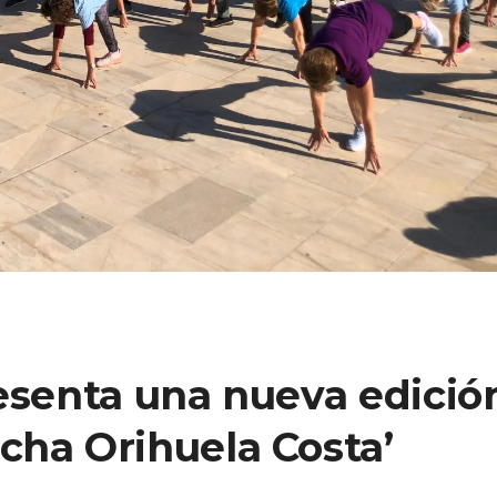
resenta una nueva edició
cha Orihuela Costa’