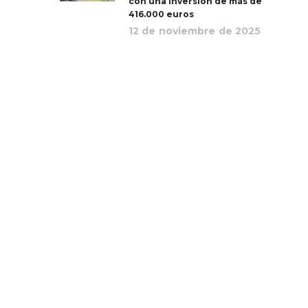
con una inversión de más de
416.000 euros
12 de noviembre de 2025