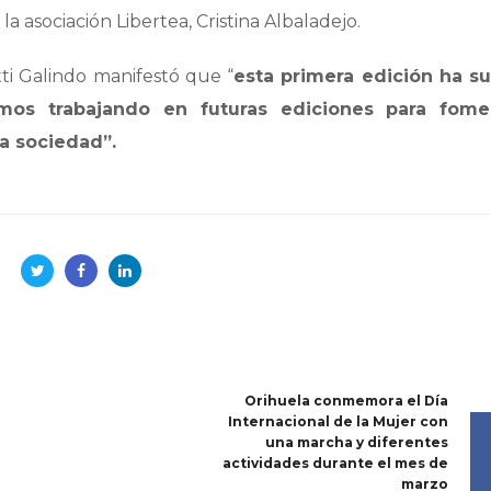
la asociación Libertea, Cristina Albaladejo.
tti Galindo manifestó que “
esta primera edición ha s
mos trabajando en futuras ediciones para fome
a sociedad”.
Orihuela conmemora el Día
Internacional de la Mujer con
una marcha y diferentes
actividades durante el mes de
marzo