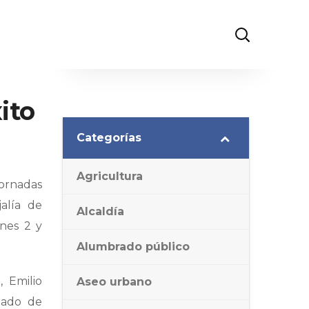
ito
Categorías
Agricultura
Jornadas
alía de
Alcaldía
rnes 2 y
Alumbrado público
, Emilio
Aseo urbano
gado de