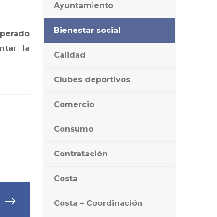
Ayuntamiento
Bienestar social
uperado
ntar la
Calidad
Clubes deportivos
Comercio
Consumo
Contratación
Costa
Costa – Coordinación