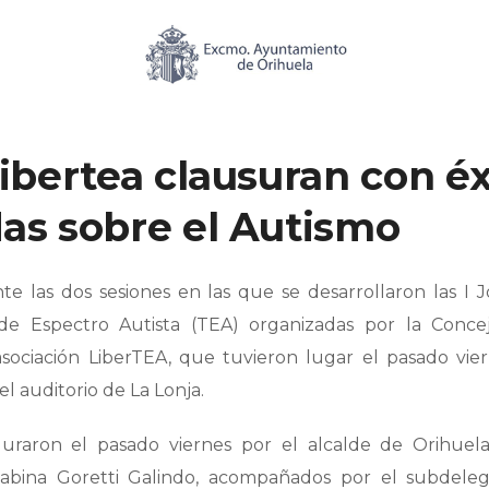
Libertea clausuran con éx
das sobre el Autismo
e las dos sesiones en las que se desarrollaron las I 
de Espectro Autista (TEA) organizadas por la Concej
 asociación LiberTEA, que tuvieron lugar el pasado vie
l auditorio de La Lonja.
guraron el pasado viernes por el alcalde de Orihuela
 Sabina Goretti Galindo, acompañados por el subdele