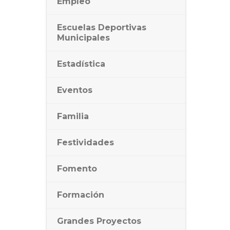
Empleo
Escuelas Deportivas
Municipales
Estadística
Eventos
Familia
Festividades
Fomento
Formación
Grandes Proyectos