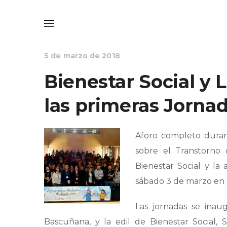
BIENESTAR SOCIAL
NOTICIAS
5 de marzo de 2018
Bienestar Social y 
las primeras Jorna
Aforo completo durant
sobre el Transtorno 
Bienestar Social y la
sábado 3 de marzo en e
Las jornadas se inau
Bascuñana, y la edil de Bienestar Social,