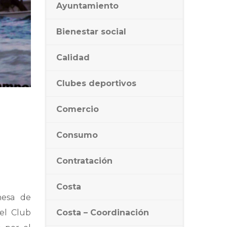
Ayuntamiento
Bienestar social
Calidad
Clubes deportivos
Comercio
Consumo
Contratación
Costa
hesa de
Costa – Coordinación
el Club