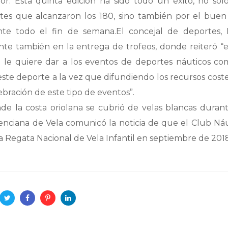
. Esta quinta edición ha sido todo un éxito, no sólo
tes que alcanzaron los 180, sino también por el buen
e todo el fin de semana.El concejal de deportes,
ente también en la entrega de trofeos, donde reiteró “
le quiere dar a los eventos de deportes náuticos co
este deporte a la vez que difundiendo los recursos cost
bración de este tipo de eventos”.
e la costa oriolana se cubrió de velas blancas durant
lenciana de Vela comunicó la noticia de que el Club Ná
 Regata Nacional de Vela Infantil en septiembre de 2018