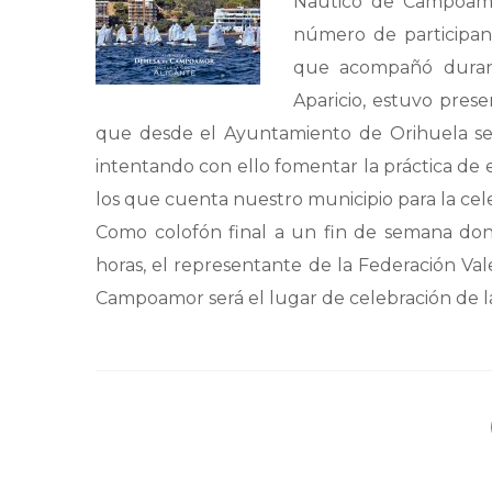
Naútico de Campoamor
número de participan
que acompañó durant
Aparicio, estuvo pres
que desde el Ayuntamiento de Orihuela se 
intentando con ello fomentar la práctica de 
los que cuenta nuestro municipio para la cele
Como colofón final a un fin de semana dond
horas, el representante de la Federación Va
Campoamor será el lugar de celebración de la