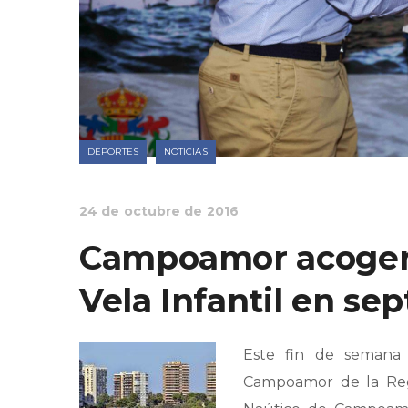
DEPORTES
NOTICIAS
24 de octubre de 2016
Campoamor acogerá
Vela Infantil en se
Este fin de semana 
Campoamor de la Rega