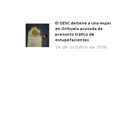
El GESC detiene a una mujer
en Orihuela acusada de
presunto tráfico de
estupefacientes
24 de octubre de 2016