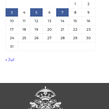
1
2
3
4
5
6
7
8
9
10
11
12
13
14
15
16
17
18
19
20
21
22
23
24
25
26
27
28
29
30
31
« Jul