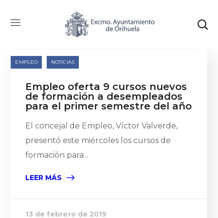
Categoría: Empleo
EMPLEO
NOTICIAS
Empleo oferta 9 cursos nuevos
de formación a desempleados
para el primer semestre del año
El concejal de Empleo, Víctor Valverde,
presentó este miércoles los cursos de
formación para...
LEER MÁS
13 de febrero de 2019