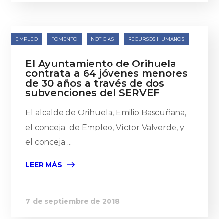
EMPLEO
FOMENTO
NOTICIAS
RECURSOS HUMANOS
El Ayuntamiento de Orihuela
contrata a 64 jóvenes menores
de 30 años a través de dos
subvenciones del SERVEF
El alcalde de Orihuela, Emilio Bascuñana,
el concejal de Empleo, Víctor Valverde, y
el concejal...
LEER MÁS
7 de septiembre de 2018