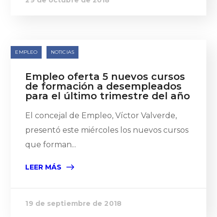
29 de octubre de 2018
EMPLEO
NOTICIAS
Empleo oferta 5 nuevos cursos
de formación a desempleados
para el último trimestre del año
El concejal de Empleo, Víctor Valverde,
presentó este miércoles los nuevos cursos
que forman...
LEER MÁS
19 de septiembre de 2018