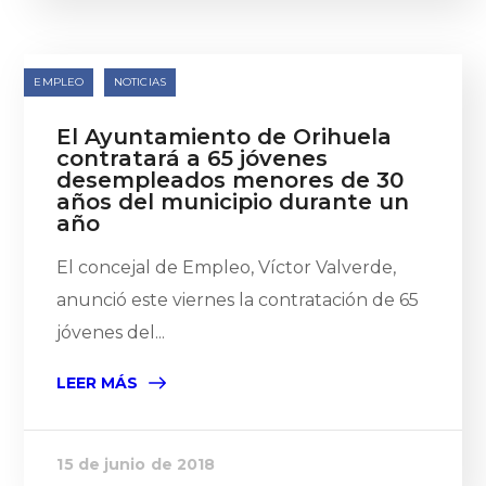
EMPLEO
NOTICIAS
El Ayuntamiento de Orihuela
contratará a 65 jóvenes
desempleados menores de 30
años del municipio durante un
año
El concejal de Empleo, Víctor Valverde,
anunció este viernes la contratación de 65
jóvenes del...
LEER MÁS
15 de junio de 2018