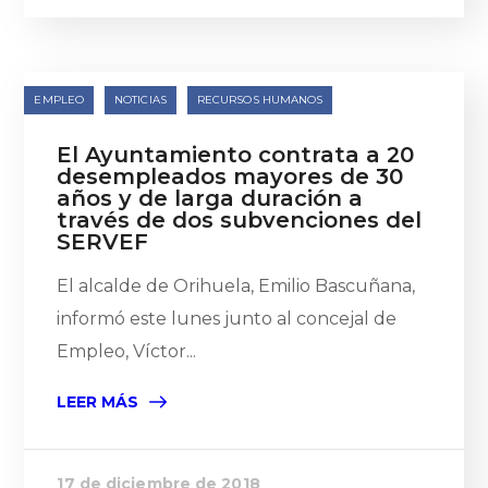
EMPLEO
NOTICIAS
RECURSOS HUMANOS
El Ayuntamiento contrata a 20
desempleados mayores de 30
años y de larga duración a
través de dos subvenciones del
SERVEF
El alcalde de Orihuela, Emilio Bascuñana,
informó este lunes junto al concejal de
Empleo, Víctor...
LEER MÁS
17 de diciembre de 2018