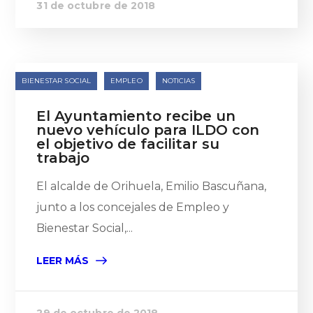
31 de octubre de 2018
BIENESTAR SOCIAL
EMPLEO
NOTICIAS
El Ayuntamiento recibe un
nuevo vehículo para ILDO con
el objetivo de facilitar su
trabajo
El alcalde de Orihuela, Emilio Bascuñana,
junto a los concejales de Empleo y
Bienestar Social,...
LEER MÁS