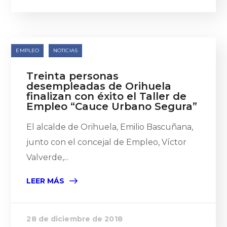
EMPLEO
NOTICIAS
Treinta personas
desempleadas de Orihuela
finalizan con éxito el Taller de
Empleo “Cauce Urbano Segura”
El alcalde de Orihuela, Emilio Bascuñana,
junto con el concejal de Empleo, Víctor
Valverde,...
LEER MÁS
28 de diciembre de 2018