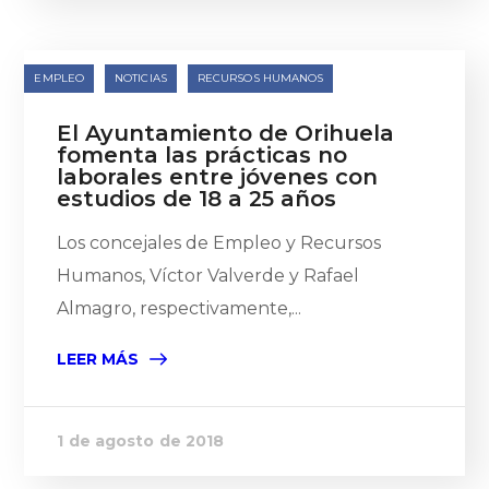
EMPLEO
NOTICIAS
RECURSOS HUMANOS
El Ayuntamiento de Orihuela
fomenta las prácticas no
laborales entre jóvenes con
estudios de 18 a 25 años
Los concejales de Empleo y Recursos
Humanos, Víctor Valverde y Rafael
Almagro, respectivamente,...
LEER MÁS
1 de agosto de 2018