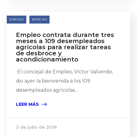
EMPLEO
NOTICIAS
Empleo contrata durante tres
meses a 109 desempleados
agrícolas para realizar tareas
de desbroce y
acondicionamiento
El concejal de Empleo, Víctor Valverde,
dio ayer la bienvenida a los 109
desempleados agrícolas...
LEER MÁS
3 de julio de 2018