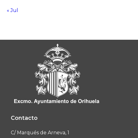
« Jul
Contacto
C/ Marqués de Arneva, 1