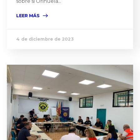
sobre si Orihuela...
LEER MÁS
4 de diciembre de 2023