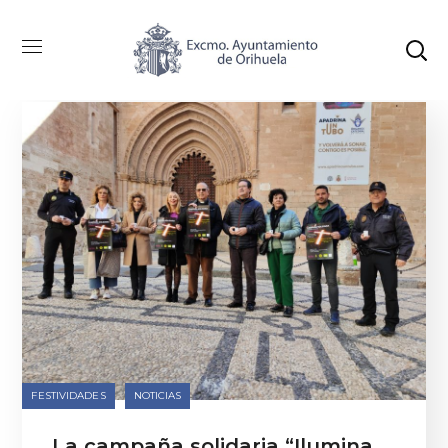
Categoría: Festividades
FESTIVIDADES
NOTICIAS
La campaña solidaria “Ilumina