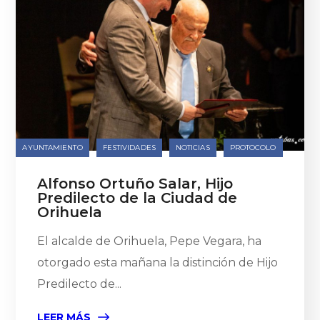
AYUNTAMIENTO
FESTIVIDADES
NOTICIAS
PROTOCOLO
Alfonso Ortuño Salar, Hijo
Predilecto de la Ciudad de
Orihuela
El alcalde de Orihuela, Pepe Vegara, ha
otorgado esta mañana la distinción de Hijo
Predilecto de...
LEER MÁS