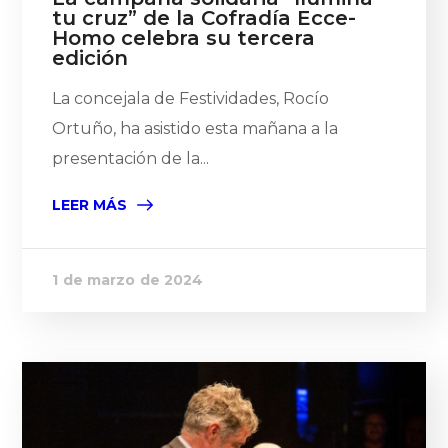
tu cruz” de la Cofradía Ecce-
Homo celebra su tercera
edición
La concejala de Festividades, Rocío
Ortuño, ha asistido esta mañana a la
presentación de la...
LEER MÁS
1 de marzo de 2024