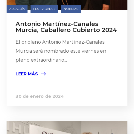
ALCALDÍA
FESTIVIDADES
NOTICIAS
Antonio Martínez-Canales
Murcia, Caballero Cubierto 2024
El oriolano Antonio Martínez-Canales
Murcia será nombrado este viernes en
pleno extraordinario...
LEER MÁS
30 de enero de 2024