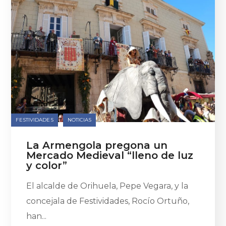
FESTIVIDADES
NOTICIAS
La Armengola pregona un
Mercado Medieval “lleno de luz
y color”
El alcalde de Orihuela, Pepe Vegara, y la
concejala de Festividades, Rocío Ortuño,
han...