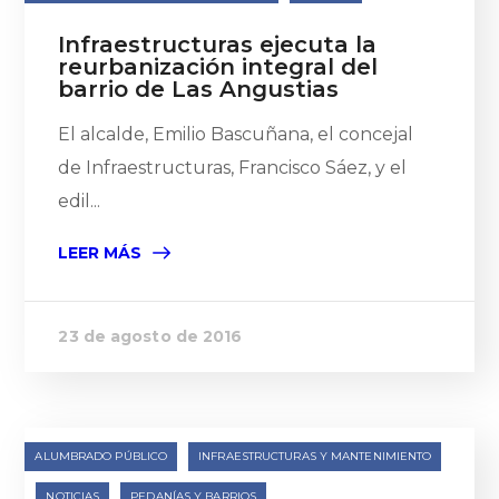
Infraestructuras ejecuta la
reurbanización integral del
barrio de Las Angustias
El alcalde, Emilio Bascuñana, el concejal
de Infraestructuras, Francisco Sáez, y el
edil...
LEER MÁS
23 de agosto de 2016
ALUMBRADO PÚBLICO
INFRAESTRUCTURAS Y MANTENIMIENTO
NOTICIAS
PEDANÍAS Y BARRIOS