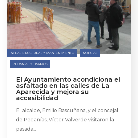
INFRAESTRUCTURAS Y MANTENIMIENTO
NOTICIAS
PEDANÍAS Y BARRIOS
El Ayuntamiento acondiciona el
asfaltado en las calles de La
Aparecida y mejora su
accesibilidad
El alcalde, Emilio Bascuñana, y el concejal
de Pedanías, Víctor Valverde visitaron la
pasada...