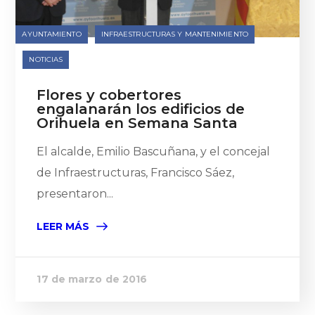
AYUNTAMIENTO
INFRAESTRUCTURAS Y MANTENIMIENTO
NOTICIAS
Flores y cobertores
engalanarán los edificios de
Orihuela en Semana Santa
El alcalde, Emilio Bascuñana, y el concejal
de Infraestructuras, Francisco Sáez,
presentaron...
LEER MÁS
17 de marzo de 2016