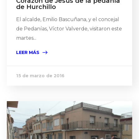
Corazón de Jesús de la pedanía
de Hurchillo
El alcalde, Emilio Bascuñana, y el concejal
de Pedanías, Víctor Valverde, visitaron este
martes...
LEER MÁS
15 de marzo de 2016