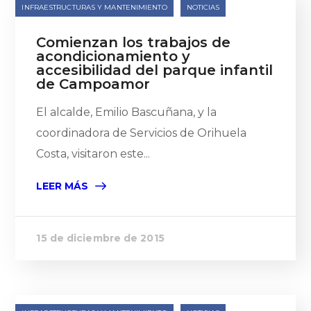
INFRAESTRUCTURAS Y MANTENIMIENTO
NOTICIAS
Comienzan los trabajos de
acondicionamiento y
accesibilidad del parque infantil
de Campoamor
El alcalde, Emilio Bascuñana, y la
coordinadora de Servicios de Orihuela
Costa, visitaron este...
LEER MÁS
15 de diciembre de 2015