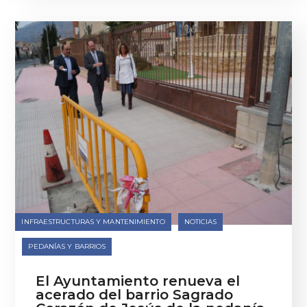
INFRAESTRUCTURAS Y MANTENIMIENTO
NOTICIAS
PEDANÍAS Y BARRIOS
El Ayuntamiento renueva el
acerado del barrio Sagrado