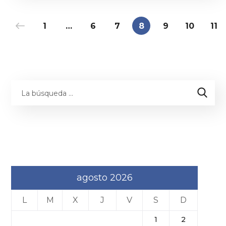
1
…
6
7
8
9
10
11
agosto 2026
L
M
X
J
V
S
D
1
2