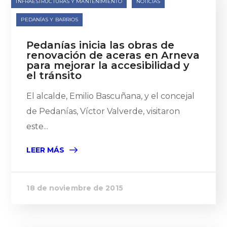
INFRAESTRUCTURAS Y MANTENIMIENTO
NOTICIAS
PEDANÍAS Y BARRIOS
Pedanías inicia las obras de
renovación de aceras en Arneva
para mejorar la accesibilidad y
el tránsito
El alcalde, Emilio Bascuñana, y el concejal
de Pedanías, Víctor Valverde, visitaron
este...
LEER MÁS
18 de noviembre de 2015