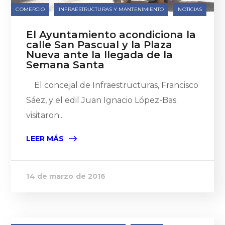
COMERCIO
INFRAESTRUCTURAS Y MANTENIMIENTO
NOTICIAS
El Ayuntamiento acondiciona la
calle San Pascual y la Plaza
Nueva ante la llegada de la
Semana Santa
El concejal de Infraestructuras, Francisco
Sáez, y el edil Juan Ignacio López-Bas
visitaron...
LEER MÁS
14 de marzo de 2016