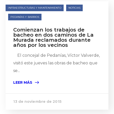
INFRAESTRUCTURAS Y MANTENIMIENTO
NOTICIAS
PEDANÍAS Y BARRIOS
Comienzan los trabajos de
bacheo en dos caminos de La
Murada reclamados durante
años por los vecinos
El concejal de Pedanías, Víctor Valverde,
visitó este jueves las obras de bacheo que
se...
LEER MÁS
13 de noviembre de 2015