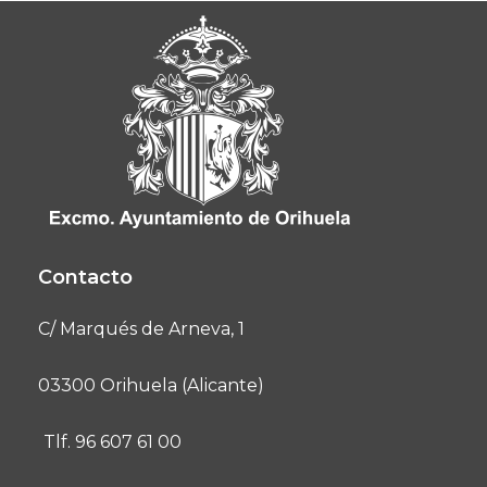
Contacto
C/ Marqués de Arneva, 1
03300 Orihuela (Alicante)
Tlf. 96 607 61 00