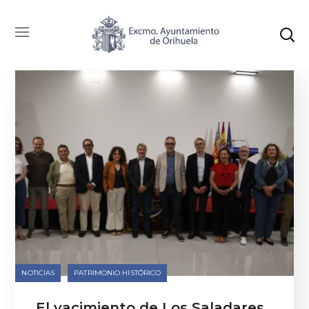
Categoría: Patrimonio Histórico
NOTICIAS
PATRIMONIO HISTÓRICO
El yacimiento de Los Saladares