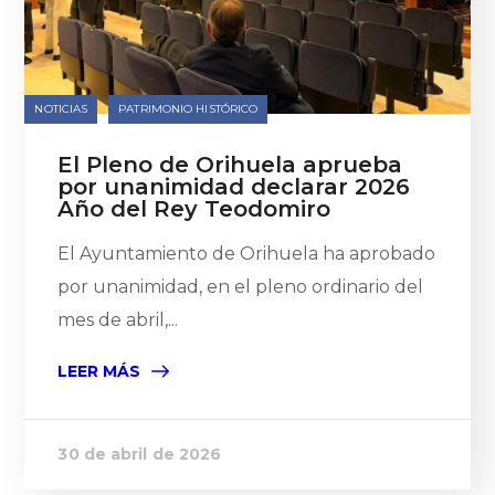
NOTICIAS
PATRIMONIO HISTÓRICO
El Pleno de Orihuela aprueba
por unanimidad declarar 2026
Año del Rey Teodomiro
El Ayuntamiento de Orihuela ha aprobado
por unanimidad, en el pleno ordinario del
mes de abril,...
LEER MÁS
30 de abril de 2026