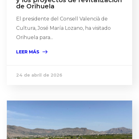
y los proyectos de revitalización
de Orihuela
El presidente del Consell Valencià de
Cultura, José María Lozano, ha visitado
Orihuela para...
LEER MÁS
24 de abril de 2026