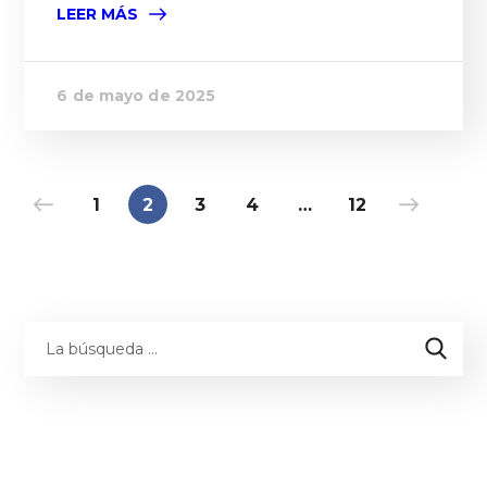
LEER MÁS
6 de mayo de 2025
1
2
3
4
…
12