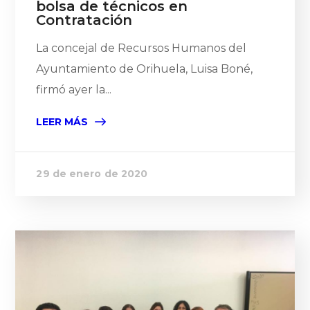
bolsa de técnicos en
Contratación
La concejal de Recursos Humanos del
Ayuntamiento de Orihuela, Luisa Boné,
firmó ayer la...
LEER MÁS
29 de enero de 2020