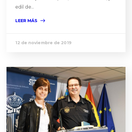
edil de...
LEER MÁS
12 de noviembre de 2019