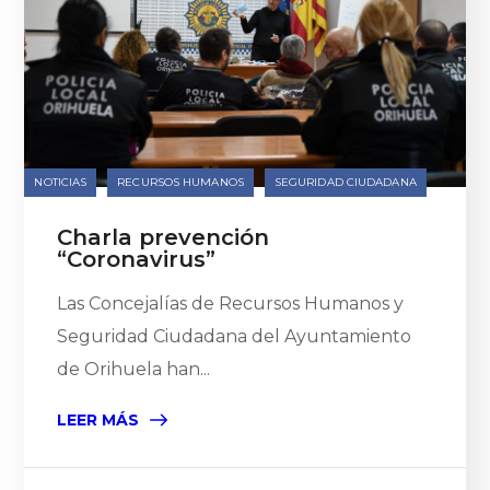
NOTICIAS
RECURSOS HUMANOS
SEGURIDAD CIUDADANA
Charla prevención
“Coronavirus”
Las Concejalías de Recursos Humanos y
Seguridad Ciudadana del Ayuntamiento
de Orihuela han...
LEER MÁS