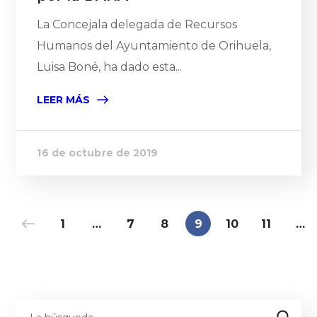
La Concejala delegada de Recursos
Humanos del Ayuntamiento de Orihuela,
Luisa Boné, ha dado esta...
LEER MÁS
16 de octubre de 2019
1
…
7
8
9
10
11
…