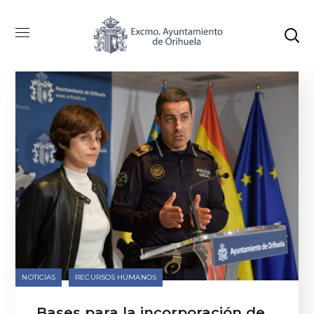
Categoría: Recursos Humanos
NOTICIAS
RECURSOS HUMANOS
Bases para la incorporación de