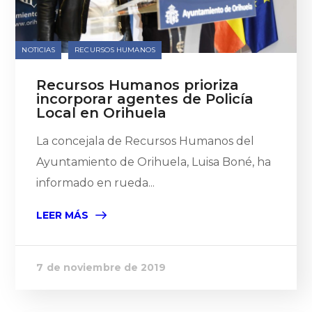
NOTICIAS
RECURSOS HUMANOS
Recursos Humanos prioriza
incorporar agentes de Policía
Local en Orihuela
La concejala de Recursos Humanos del
Ayuntamiento de Orihuela, Luisa Boné, ha
informado en rueda...
LEER MÁS
7 de noviembre de 2019