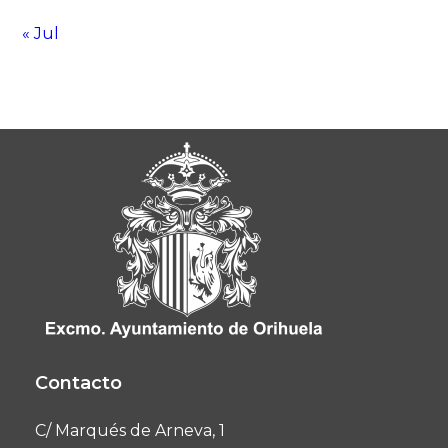
« Jul
Contacto
C/ Marqués de Arneva, 1