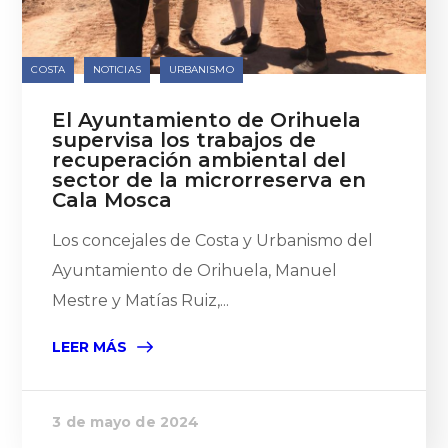
COSTA
NOTICIAS
URBANISMO
El Ayuntamiento de Orihuela
supervisa los trabajos de
recuperación ambiental del
sector de la microrreserva en
Cala Mosca
Los concejales de Costa y Urbanismo del
Ayuntamiento de Orihuela, Manuel
Mestre y Matías Ruiz,...
LEER MÁS
3 de mayo de 2024