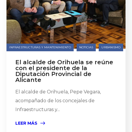
INFRAESTRUCTURAS Y MANTENIMIENTO
NOTICIAS
URBANISMO
El alcalde de Orihuela se reúne
con el presidente de la
Diputación Provincial de
Alicante
El alcalde de Orihuela, Pepe Vegara,
acompañado de los concejales de
Infraestructuras y...
LEER MÁS