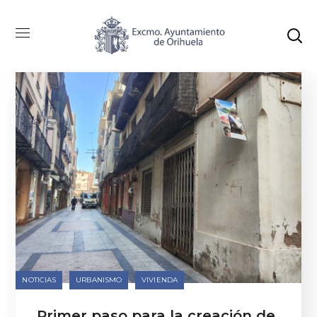
Categoría: Urbanismo
NOTICIAS
URBANISMO
VIVIENDA
Primer paso para la creación de