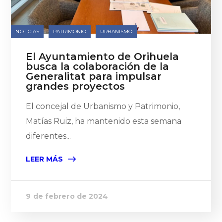
NOTICIAS
PATRIMONIO
URBANISMO
El Ayuntamiento de Orihuela
busca la colaboración de la
Generalitat para impulsar
grandes proyectos
El concejal de Urbanismo y Patrimonio,
Matías Ruiz, ha mantenido esta semana
diferentes...
LEER MÁS
9 de febrero de 2024