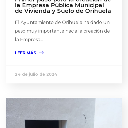
la Empresa Pública Municipal
de Vivienda y Suelo de Orihuela
El Ayuntamiento de Orihuela ha dado un
paso muy importante hacia la creación de
la Empresa...
LEER MÁS
24 de julio de 2024