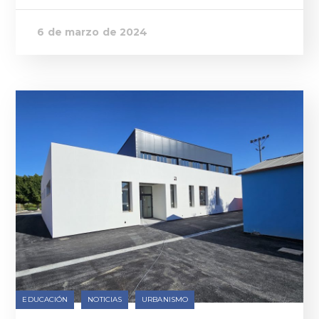
6 de marzo de 2024
EDUCACIÓN
NOTICIAS
URBANISMO