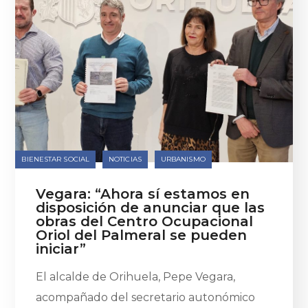
BIENESTAR SOCIAL
NOTICIAS
URBANISMO
Vegara: “Ahora sí estamos en
disposición de anunciar que las
obras del Centro Ocupacional
Oriol del Palmeral se pueden
iniciar”
El alcalde de Orihuela, Pepe Vegara,
acompañado del secretario autonómico