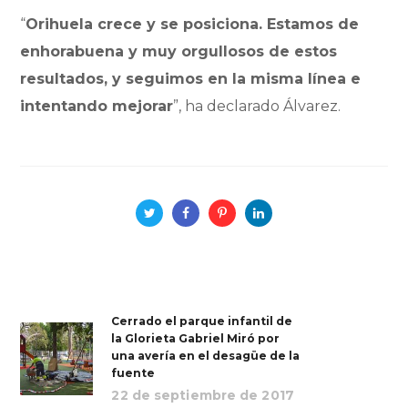
“
Orihuela crece y se posiciona. Estamos de
enhorabuena y muy orgullosos de estos
resultados, y seguimos en la misma línea e
intentando mejorar
”, ha declarado Álvarez.
Cerrado el parque infantil de
la Glorieta Gabriel Miró por
una avería en el desagüe de la
fuente
22 de septiembre de 2017