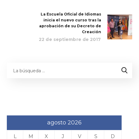
La Escuela Oficial de Idiomas
inicia el nuevo curso tras la
aprobación de su Decreto de
Creación
22 de septiembre de 2017
agosto 2026
L
M
X
J
V
S
D