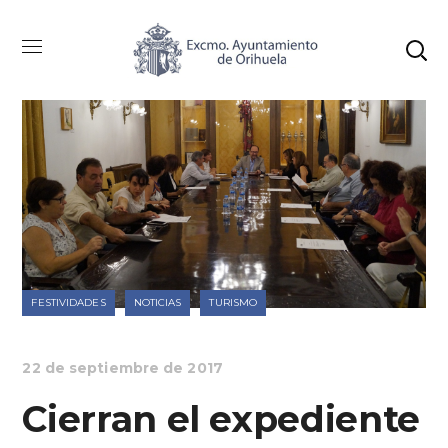
FESTIVIDADES
NOTICIAS
TURISMO
22 de septiembre de 2017
Cierran el expediente